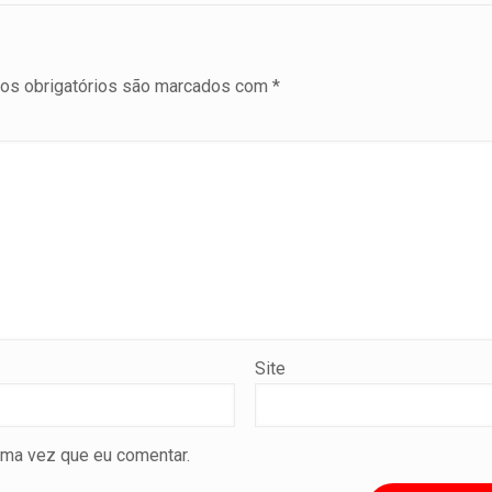
s obrigatórios são marcados com
*
Site
ima vez que eu comentar.