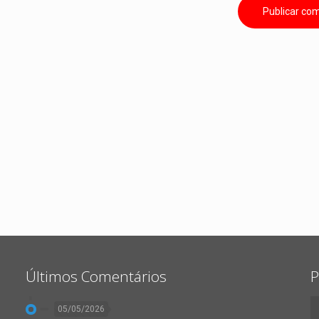
Últimos Comentários
P
05/05/2026