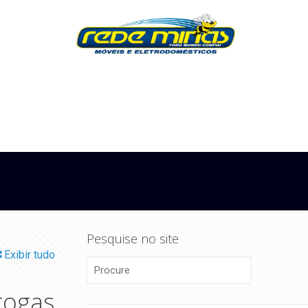
Pesquise no site
Exibir tudo
rogas