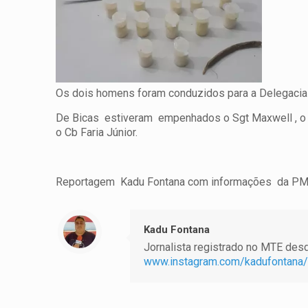
Os dois homens foram conduzidos para a Delegacia d
De Bicas estiveram empenhados o Sgt Maxwell , o 
o Cb Faria Júnior.
Reportagem Kadu Fontana com informações da PM
Kadu Fontana
Jornalista registrado no MTE desde
www.instagram.com/kadufontana/