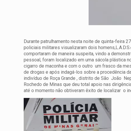
Durante patrulhamento nesta noite de quinta-feira 2
policiais militares visualizaram dois homens,L.A.D.S
comportaram de maneira
suspeita, vindo a demonst
pessoal, foram localizado em uma sácola plástica n
cigarro de maconha e com o outro um frasco da mesm
de drogas e após indagá-los sobre a procedência 
indivíduo de Roça Grande , distrito de São João Ne
Rochedo de Minas que deu total apoio nas dirigência
até o momento não obtiveram êxito de localizar o in