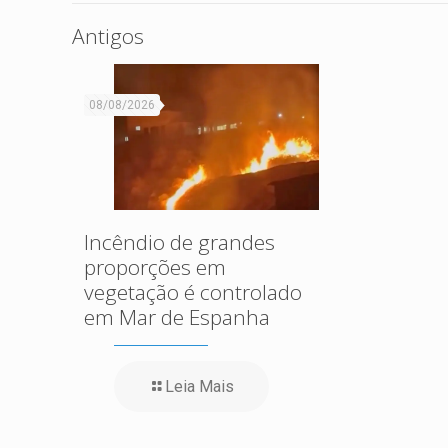
Antigos
08/08/2026
Incêndio de grandes
proporções em
vegetação é controlado
em Mar de Espanha
Leia Mais