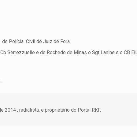
e Polícia Civil de Juiz de Fora.
Cb Serrezzuelle e de Rochedo de Minas o Sgt Lanine e o CB El
 .
 2014 , radialista, e proprietário do Portal RKF.