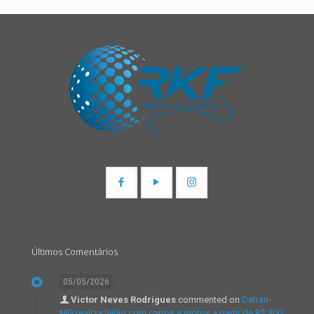
Últimos Comentários
05/05/2026
Victor Neves Rodrigues
commented on
Detran-
MG realiza leilão com carros e motos a partir de R$ 300