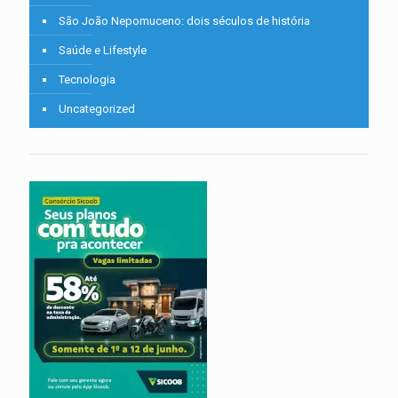
São João Nepomuceno: dois séculos de história
Saúde e Lifestyle
Tecnologia
Uncategorized