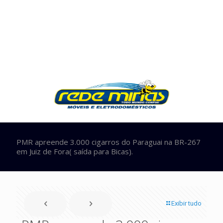
PMR apreende 3.000 cigarros do Paraguai na BR-267
em Juiz de Fora( saída para Bicas).
Exibir tudo