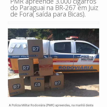
PMR apreende 3.000 cigarros
do Paraguai na BR-267 em Juiz
de Fora( saída para Bicas).
A Polícia Militar Rodoviária (PMR) apreendeu, na manhã desta