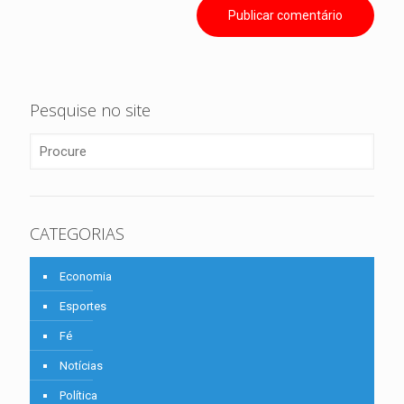
Pesquise no site
CATEGORIAS
Economia
Esportes
Fé
Notícias
Política