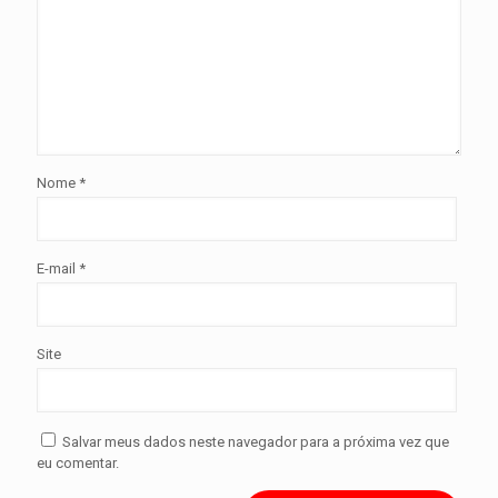
Nome
*
E-mail
*
Site
Salvar meus dados neste navegador para a próxima vez que
eu comentar.