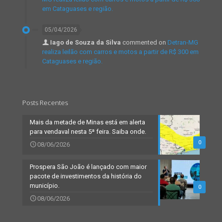
em Cataguases e região.
05/04/2026
Iago de Souza da Silva
commented on
Detran-MG
realiza leilão com carros e motos a partir de R$ 300 em
Cataguases e região.
Posts Recentes
Mais da metade de Minas está em alerta
para vendaval nesta 5ª feira. Saiba onde.
0
08/06/2026
Prospera São João é lançado com maior
pacote de investimentos da história do
município.
0
08/06/2026