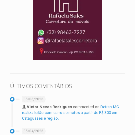
ÚLTIMOS COMENTÁRIOS
05/05/2026
Victor Neves Rodrigues
commented on
Detran-MG
realiza leilão com carros e motos a partir de R$ 300 em
Cataguases e região.
05/04/2026