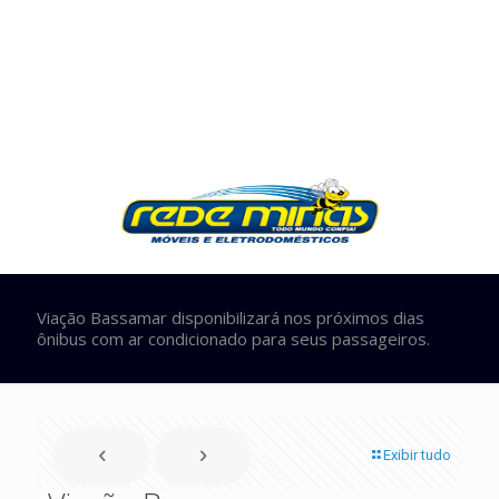
Viação Bassamar disponibilizará nos próximos dias
ônibus com ar condicionado para seus passageiros.
Exibir tudo