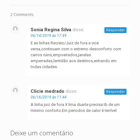
2 Comments
Sonia Regina Silva
disse:
Responder
06/14/2019 às 17:49
E as linhas Recreio/Juiz de fora e vice
versa,continuam com o extremo desconforto com
carros ruins,empoeirados,janelas
emperradas,lentidão aos destinos,entrando em
todas cidades.
Clicie medrado
disse:
Responder
06/16/2019 às 11:44
A linha juiz de fora X lima duarte precisa tb de um
minimo conforto.Em periodos de calor é terrível.
Deixe um comentário