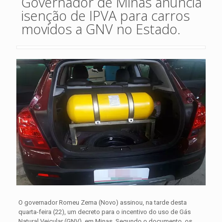
Governador de Minas anuncia
isenção de IPVA para carros
movidos a GNV no Estado.
O governador Romeu Zema (Novo) assinou, na tarde desta
quarta-feira (22), um decreto para o incentivo do uso de Gás
Natural Veicular (GNV), em Minas. Segundo o documento, os