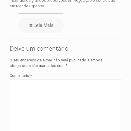
Incêndio de grandes proporções em vegetação é controlado
em Mar de Espanha
Leia Mais
Deixe um comentário
O seu endereço de e-mail não será publicado.
Campos
obrigatórios são marcados com
*
Comentário
*