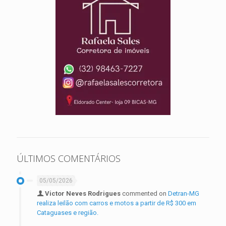
ÚLTIMOS COMENTÁRIOS
05/05/2026
Victor Neves Rodrigues
commented on
Detran-MG
realiza leilão com carros e motos a partir de R$ 300 em
Cataguases e região.