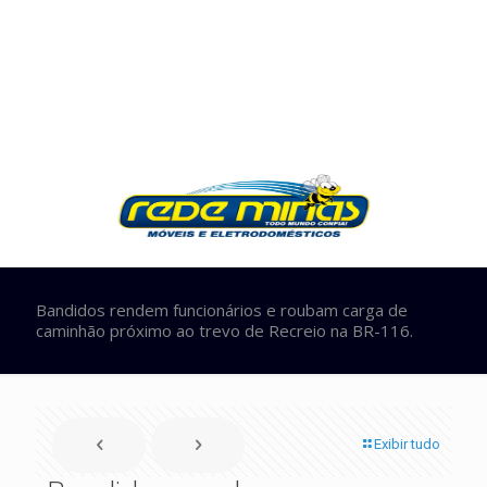
Bandidos rendem funcionários e roubam carga de
caminhão próximo ao trevo de Recreio na BR-116.
Exibir tudo