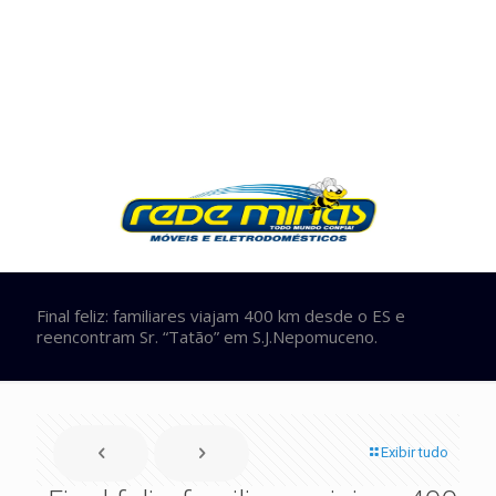
Final feliz: familiares viajam 400 km desde o ES e
reencontram Sr. “Tatão” em S.J.Nepomuceno.
Exibir tudo