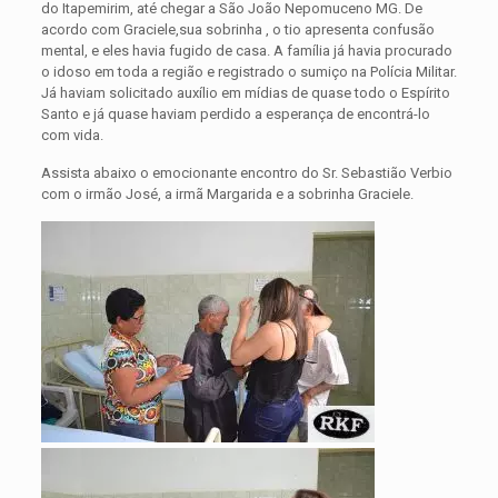
do Itapemirim, até chegar a São João Nepomuceno MG. De
acordo com Graciele,sua sobrinha , o tio apresenta confusão
mental, e eles havia fugido de casa. A família já havia procurado
o idoso em toda a região e registrado o sumiço na Polícia Militar.
Já haviam solicitado auxílio em mídias de quase todo o Espírito
Santo e já quase haviam perdido a esperança de encontrá-lo
com vida.
Assista abaixo o emocionante encontro do Sr. Sebastião Verbio
com o irmão José, a irmã Margarida e a sobrinha Graciele.