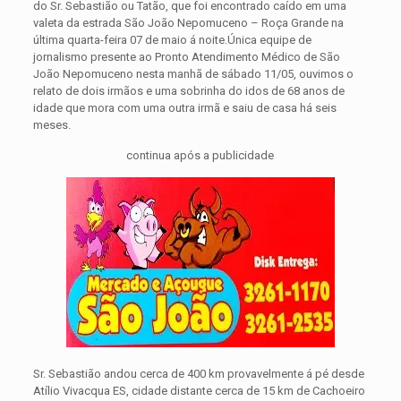
do Sr. Sebastião ou Tatão, que foi encontrado caído em uma
valeta da estrada São João Nepomuceno – Roça Grande na
última quarta-feira 07 de maio á noite.
Única equipe de
jornalismo presente ao Pronto Atendimento Médico de São
João Nepomuceno nesta manhã de sábado 11/05, ouvimos o
relato de dois irmãos e uma sobrinha do idos de 68 anos de
idade que mora com uma outra irmã e saiu de casa há seis
meses.
continua após a publicidade
Sr. Sebastião andou cerca de 400 km provavelmente á pé desde
Atílio Vivacqua ES, cidade distante cerca de 15 km de Cachoeiro