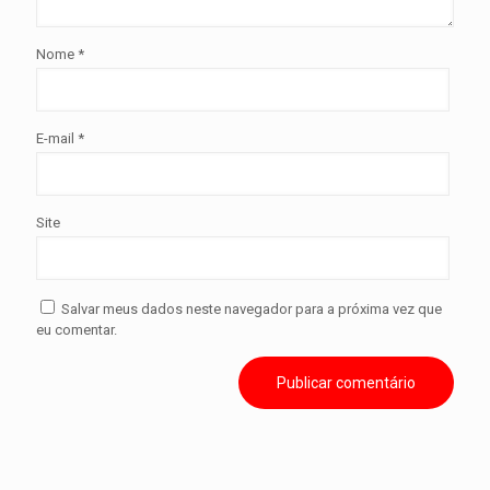
Nome
*
E-mail
*
Site
Salvar meus dados neste navegador para a próxima vez que
eu comentar.