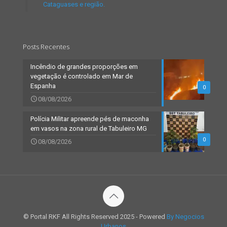
Cataguases e região.
Posts Recentes
Incêndio de grandes proporções em
vegetação é controlado em Mar de
Espanha
0
08/08/2026
Polícia Militar apreende pés de maconha
em vasos na zona rural de Tabuleiro MG
0
08/08/2026
© Portal RKF All Rights Reserved 2025 - Powered
By Negocios
Urbanos