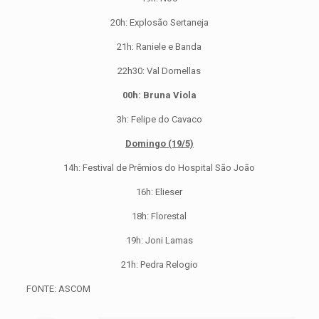
20h: Explosão Sertaneja
21h: Raniele e Banda
22h30: Val Dornellas
00h: Bruna Viola
3h: Felipe do Cavaco
Domingo (19/5)
14h: Festival de Prêmios do Hospital São João
16h: Elieser
18h: Florestal
19h: Joni Lamas
21h: Pedra Relogio
FONTE: ASCOM