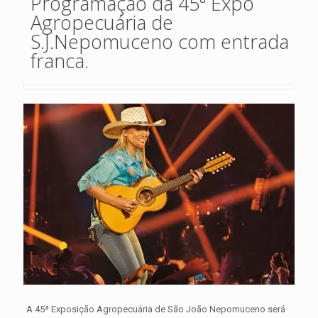
Programação da 45ª Expo
Agropecuária de
S.J.Nepomuceno com entrada
franca.
A 45ª Exposição Agropecuária de São João Nepomuceno será