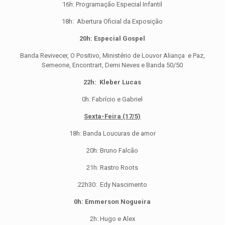
16h: Programação Especial Infantil
18h: Abertura Oficial da Exposição
20h: Especial Gospel
Banda Revivecer, O Positivo, Ministério de Louvor Aliança e Paz,
Semeone, Encontrart, Demi Neves e Banda 50/50
22h: Kleber Lucas
0h: Fabrício e Gabriel
Sexta-Feira (17/5)
18h: Banda Loucuras de amor
20h: Bruno Falcão
21h: Rastro Roots
22h30: Edy Nascimento
0h: Emmerson Nogueira
2h: Hugo e Alex