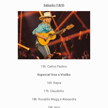
Sábado (18/5)
15h: Carlos Paulino
Especial Voz e Violão
16h: Repia
17h: Claudinho
18h: Ronaldo Magg e Alexandra
19h: Nós