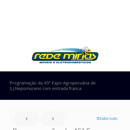
Programação da 45ª Expo Agropecuária de
S.J.Nepomuceno com entrada franca.
Exibir tudo