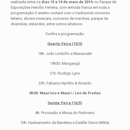
realizada entre os
dias 15 a 19 de maio de 2019
, no Parque de
Exposições Hercílio Ferreira, com entrada franca em toda a
programação.
O evento contará com o tradicional concurso
leiteiro, shows musicais, concurso de marchas, parque de
diversões, estandes, entre outros atrativos.
Confira a programação:
Quarta-Feira (15/5)
18h: João Lindolfo e Massucatti
19h30: Mangangá
21h: Rodrigo Lyns
23h: Fabiana Hipólito & Ricardo
0h30: Maurício e Mauri / Leo de Freitas
Quinta-Feira (16/5)
8h: Procissão e Missa do Padroeiro
10h: Hasteamento da Bandeira e Desfile Cívico-Militar