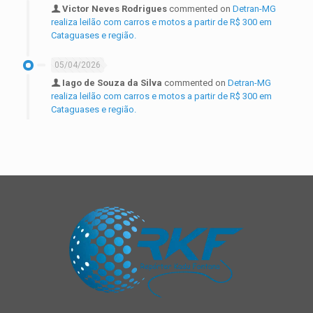
Victor Neves Rodrigues
commented on
Detran-MG
realiza leilão com carros e motos a partir de R$ 300 em
Cataguases e região.
05/04/2026
Iago de Souza da Silva
commented on
Detran-MG
realiza leilão com carros e motos a partir de R$ 300 em
Cataguases e região.