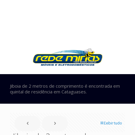
Jiboia de 2 metros de comprimento é encontrada em
quintal de residência em Cataguases.
Exibir tudo