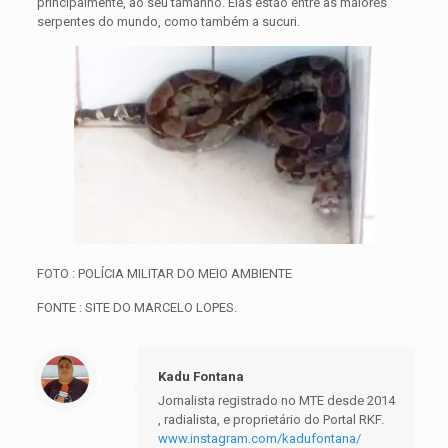
principalmente, ao seu tamanho. Elas estão entre as maiores
serpentes do mundo, como também a sucuri.
FOTO : POLÍCIA MILITAR DO MEIO AMBIENTE
FONTE : SITE DO MARCELO LOPES.
Kadu Fontana
Jornalista registrado no MTE desde 2014
, radialista, e proprietário do Portal RKF.
www.instagram.com/kadufontana/