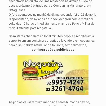
encontrada no quintal de uma residência na Avenida Eudaldo
Lessa, próximo à entrada para a Companhia Manufatora, em
Cataguases.
O fato aconteceu na manhã da última segunda-feira, 22 de abril.
O aposentado, de 67 anos de idade, deparou com o réptil por
volta das 10 horas e imediatamente chamou a Polícia Militar do
Meio Ambiente para resgatá-la.
Os militares chegaram ao local minutos depois e recolheram a
serpente em um container apropriado levando-a em segurança
para o seu habitat natural onde foi solta, sem ferimentos,
continua após a publicidade
As jiboias causam muito medo nos seres humanos devido,