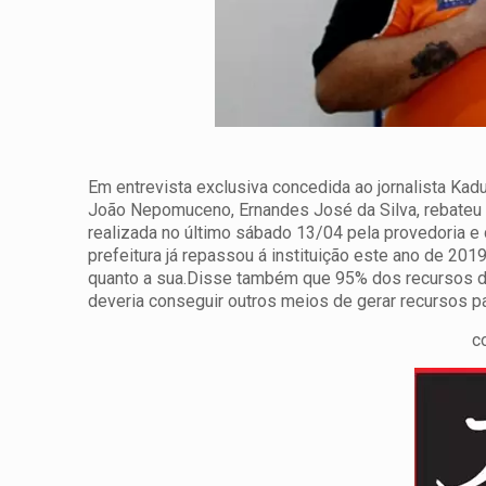
Em entrevista exclusiva concedida ao jornalista Kad
João Nepomuceno, Ernandes José da Silva, rebateu
realizada no último sábado 13/04 pela provedoria e 
prefeitura já repassou á instituição este ano de 201
quanto a sua.Disse também que 95% dos recursos do 
deveria conseguir outros meios de gerar recursos p
c