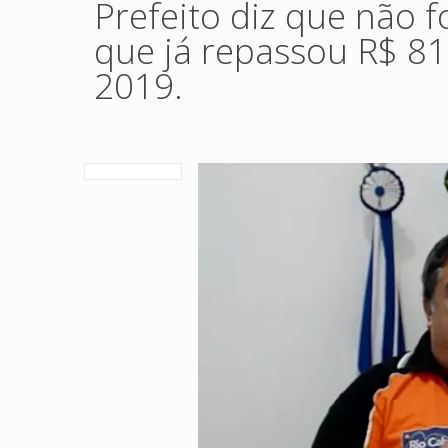
Prefeito diz que não f
que já repassou R$ 81
2019.