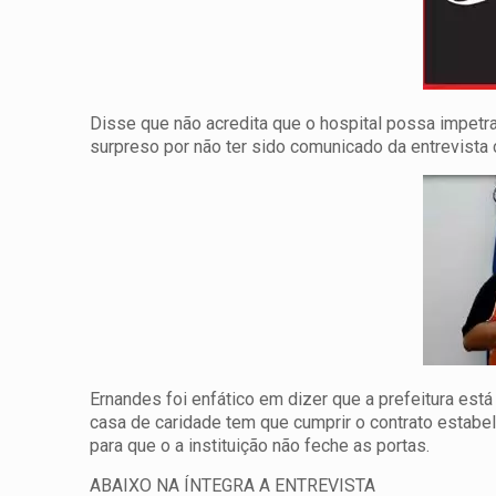
Disse que não acredita que o hospital possa impetra
surpreso por não ter sido comunicado da entrevista c
Ernandes foi enfático em dizer que a prefeitura est
casa de caridade tem que cumprir o contrato estabel
para que o a instituição não feche as portas.
ABAIXO NA ÍNTEGRA A ENTREVISTA