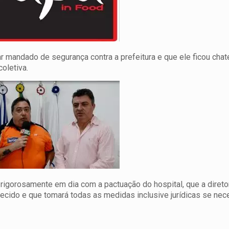
r mandado de segurança contra a prefeitura e que ele ficou cha
oletiva.
á rigorosamente em dia com a pactuação do hospital, que a direto
ecido e que tomará todas as medidas inclusive jurídicas se nec