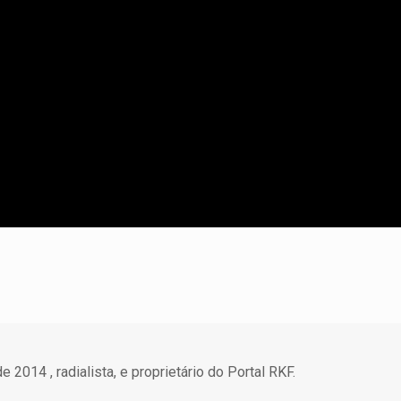
 2014 , radialista, e proprietário do Portal RKF.