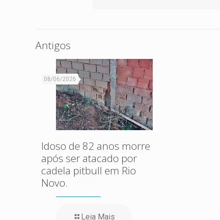
Antigos
08/06/2026
Idoso de 82 anos morre
após ser atacado por
cadela pitbull em Rio
Novo.
Leia Mais