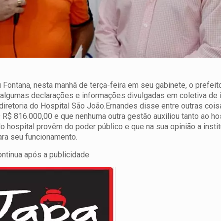
u Fontana, nesta manhã de terça-feira em seu gabinete, o prefei
 algumas declarações e informações divulgadas em coletiva de
diretoria do Hospital São João.
Ernandes disse entre outras cois
9 R$ 816.000,00 e que nenhuma outra gestão auxiliou tanto ao ho
hospital provêm do poder público e que na sua opinião a instit
ara seu funcionamento.
ontinua após a publicidade