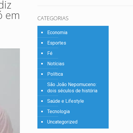
diz
só em
CATEGORIAS
Economia
Esportes
Fé
Notícias
Política
São João Nepomuceno:
dois séculos de história
Saúde e Lifestyle
Tecnologia
Uncategorized