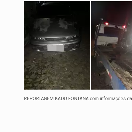
REPORTAGEM KADU FONTANA com informações da 