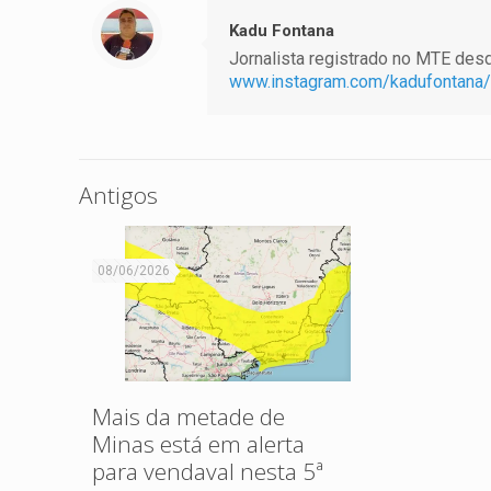
Kadu Fontana
Jornalista registrado no MTE desde
www.instagram.com/kadufontana/
Antigos
08/06/2026
Mais da metade de
Minas está em alerta
para vendaval nesta 5ª