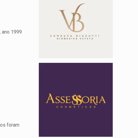
 , ano 1999
tos foram