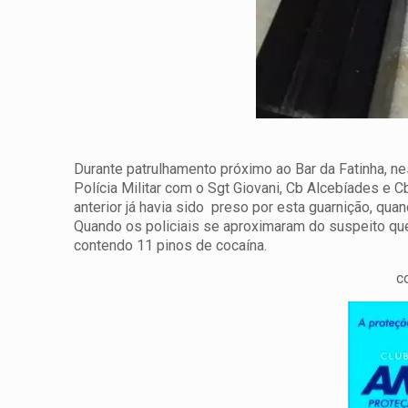
Durante patrulhamento próximo ao Bar da Fatinha, nes
Polícia Militar com o Sgt Giovani, Cb Alcebíades e 
anterior já havia sido preso por esta guarnição, qu
Quando os policiais se aproximaram do suspeito que
contendo 11 pinos de cocaína.
c