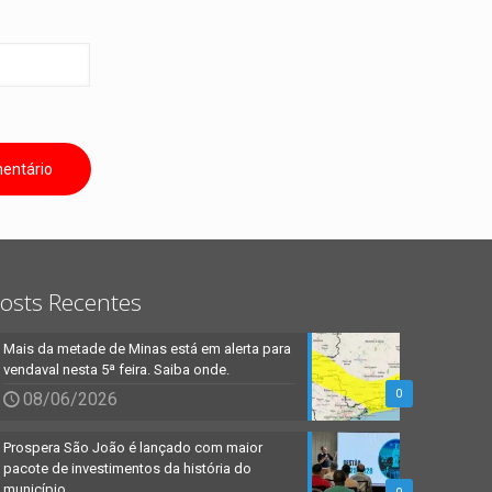
osts Recentes
Mais da metade de Minas está em alerta para
vendaval nesta 5ª feira. Saiba onde.
0
08/06/2026
Prospera São João é lançado com maior
pacote de investimentos da história do
município.