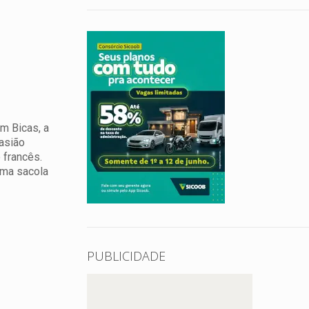
em Bicas, a
casião
 francês.
uma sacola
PUBLICIDADE