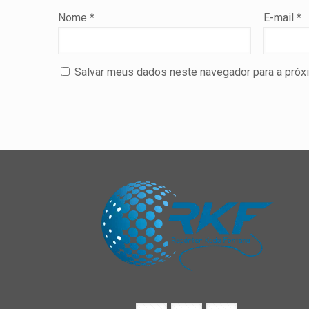
Nome
*
E-mail
*
Salvar meus dados neste navegador para a próx