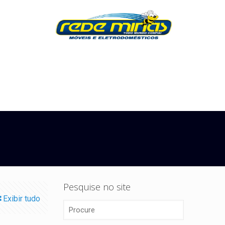
Pesquise no site
Exibir tudo