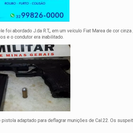
le foi abordado J.da R.T,, em um veículo Fiat Marea de cor cinza
 e o condutor era inabilitado.
e pistola adaptado para deflagrar munições de Cal.22. Os suspei