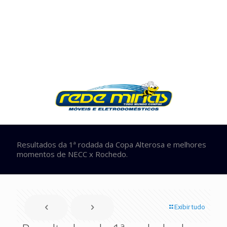
Resultados da 1ª rodada da Copa Alterosa e melhores
momentos de NECC x Rochedo.
Exibir tudo