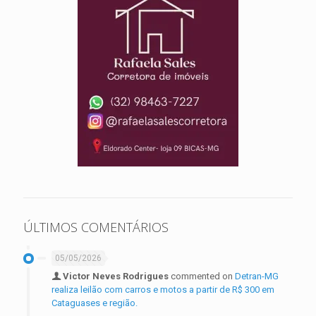
ÚLTIMOS COMENTÁRIOS
05/05/2026
Victor Neves Rodrigues
commented on
Detran-MG
realiza leilão com carros e motos a partir de R$ 300 em
Cataguases e região.