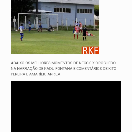
ABAIXO OS MELHORES MOMENTOS DE NECC 0 X 0 ROCHEDO
NA NARRAÇÃO DE KADU FONTANA E COMENTÁRIOS DE KITO
PEREIRA E AMARÍLIO ARRILA