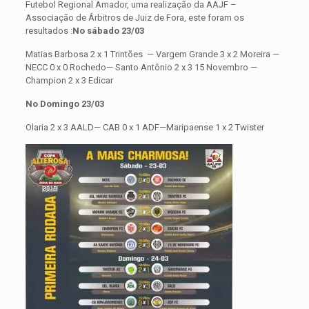
Futebol Regional Amador, uma realização da AAJF –
Associação de Árbitros de Juiz de Fora, este foram os
resultados :
No sábado 23/03
Matias Barbosa 2 x 1 Trintões — Vargem Grande 3 x 2 Moreira —
NECC 0 x 0 Rochedo— Santo Antônio 2 x 3 15 Novembro —
Champion 2 x 3 Edicar
No Domingo 23/03
Olaria 2 x 3 AALD— CAB 0 x 1 ADF—Maripaense 1 x 2 Twister