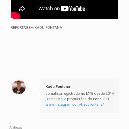
REPORTAGEM KADU FONTANA
Kadu Fontana
Jornalista registrado no MTE desde 2014
, radialista, e proprietário do Portal RKF.
www.instagram.com/kadufontana/
Antigos