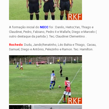
A formação inicial do
NECC
foi : Danilo, Heitor,Yan, Thiago e
Claudinei, Pedro, Fabiano, Pedro II e Wallafe, Diego e Marcelo (
outro destaque da partida ). Tec; Claudinei Clementino .
Rochedo
: Dudu, Jandir,Renatinho, Léo Bahia e Thiago, Cacau,
Samuel, Diego e Antônio, Pelezinho e Ramon. Tec. Hamilton.