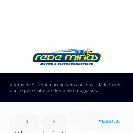
Atletas de S.J.Nepomuceno sem apoio na cidade fazem
bonito pelo Clube do Remo de Cataguases.
Exibir tudo