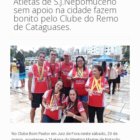
Atletas de S.J.Nepomuceno
sem apoio na cidade fazem
bonito pelo Clube do Remo
de Cataguases.
No Clube Bom Pastor em Juiz de Fora neste sábado, 23 de
março, aconteceu a 1ª etapa do Meeting Master de Natação