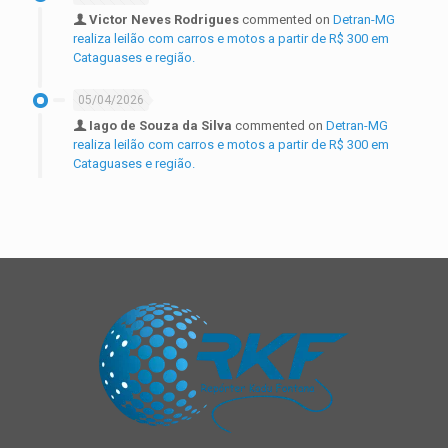
Victor Neves Rodrigues
commented on
Detran-MG
realiza leilão com carros e motos a partir de R$ 300 em
Cataguases e região.
05/04/2026
Iago de Souza da Silva
commented on
Detran-MG
realiza leilão com carros e motos a partir de R$ 300 em
Cataguases e região.