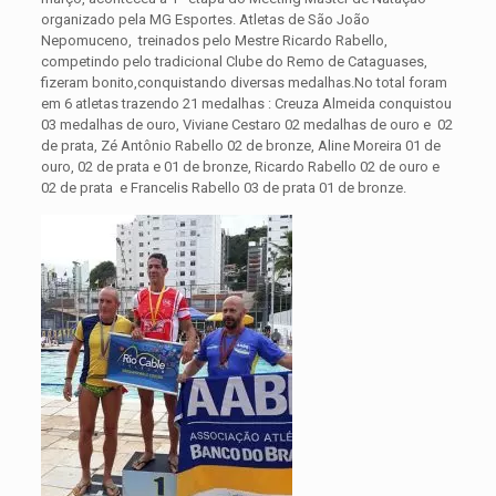
organizado pela MG Esportes. Atletas de São João
Nepomuceno, treinados pelo Mestre Ricardo Rabello,
competindo pelo tradicional Clube do Remo de Cataguases,
fizeram bonito,conquistando diversas medalhas.
No total foram
em 6 atletas trazendo 21 medalhas : Creuza Almeida conquistou
03 medalhas de ouro, Viviane Cestaro 02 medalhas de ouro e 02
de prata, Zé Antônio Rabello 02 de bronze, Aline Moreira 01 de
ouro, 02 de prata e 01 de bronze, Ricardo Rabello 02 de ouro e
02 de prata e Francelis Rabello 03 de prata 01 de bronze.