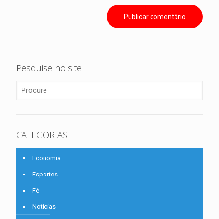
Pesquise no site
CATEGORIAS
Economia
Esportes
Fé
Notícias