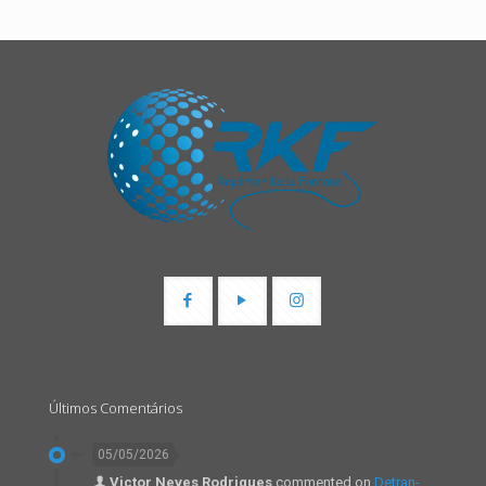
Últimos Comentários
05/05/2026
Victor Neves Rodrigues
commented on
Detran-