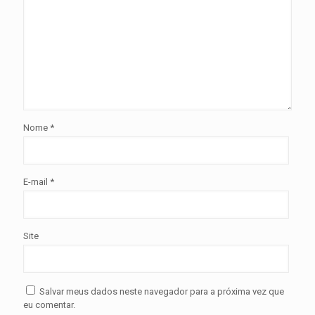
Nome
*
E-mail
*
Site
Salvar meus dados neste navegador para a próxima vez que
eu comentar.