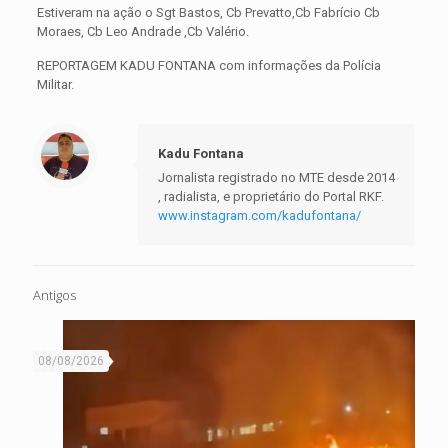
Estiveram na ação o Sgt Bastos, Cb Prevatto,Cb Fabrício Cb
Moraes, Cb Leo Andrade ,Cb Valério.
REPORTAGEM KADU FONTANA com informações da Polícia
Militar.
Kadu Fontana
Jornalista registrado no MTE desde 2014
, radialista, e proprietário do Portal RKF.
www.instagram.com/kadufontana/
Antigos
08/08/2026