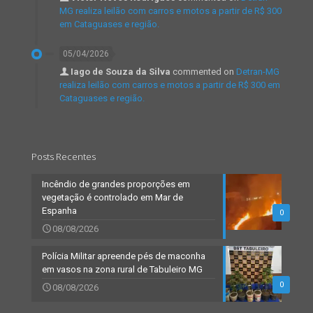
MG realiza leilão com carros e motos a partir de R$ 300
em Cataguases e região.
05/04/2026
Iago de Souza da Silva
commented on
Detran-MG
realiza leilão com carros e motos a partir de R$ 300 em
Cataguases e região.
Posts Recentes
Incêndio de grandes proporções em
vegetação é controlado em Mar de
Espanha
0
08/08/2026
Polícia Militar apreende pés de maconha
em vasos na zona rural de Tabuleiro MG
0
08/08/2026