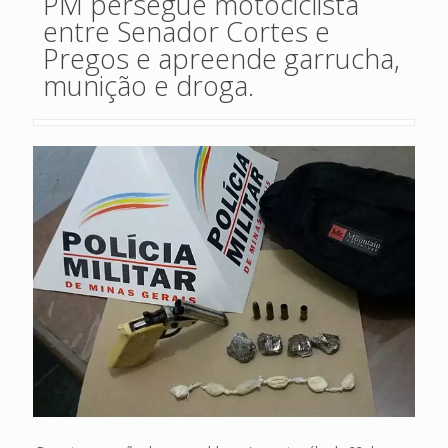
PM persegue motociclista
entre Senador Cortes e
Pregos e apreende garrucha,
munição e droga.