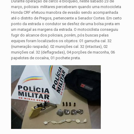
Durante operação de cerco e bloqueio, neste sábado 23 de
março, policiais militares perceberam quando uma motocicleta
Honda CRF efetuou manobra de evasão sendo acompanhada
até o distrito de Pregos, pertencente a Senador Cortes. Em certo
ponto da estrada o condutor se desfez de uma bolsa preta em
um matagal as margens da estrada.
O motociclista conseguiu
fugir do alcance dos policiais, porém, pós buscas pelas
equipes foram localizados os objetos: 01 garrucha cal. 32
(numeração raspada). 02 munições cal. 32 (intactas), 02
munições cal. 32 (deflagradas), 04 porções de maconha, 06
papelotes de cocaína, 01 pochete preta.