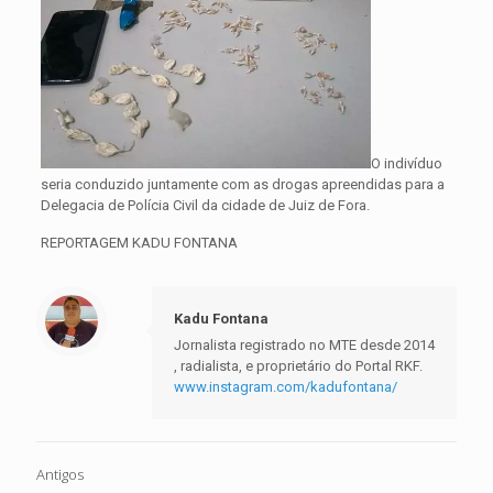
O indivíduo
seria conduzido juntamente com as drogas apreendidas para a
Delegacia de Polícia Civil da cidade de Juiz de Fora.
REPORTAGEM KADU FONTANA
Kadu Fontana
Jornalista registrado no MTE desde 2014
, radialista, e proprietário do Portal RKF.
www.instagram.com/kadufontana/
Antigos