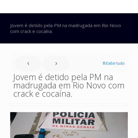
Jovem é detido pela PM na madrugada em Rio Novo
com crack e cocaína.
Exibir tudo
Jovem é detido pela PM na
madrugada em Rio Novo com
crack e cocaína.