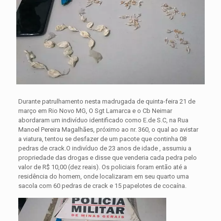
Durante patrulhamento nesta madrugada de quinta-feira 21 de
março em Rio Novo MG, O Sgt Lamarca e o Cb Neimar
abordaram um indivíduo identificado como E.de S.C, na Rua
Manoel Pereira Magalhães, próximo ao nr. 360, o qual ao avistar
a viatura, tentou se desfazer de um pacote que continha 08
pedras de crack.
O indivíduo de 23 anos de idade , assumiu a
propriedade das drogas e disse que venderia cada pedra pelo
valor de R$ 10,00 (dez reais). Os policiais foram então até a
residência do homem, onde localizaram em seu quarto uma
sacola com 60 pedras de crack e 15 papelotes de cocaína.