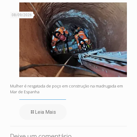
08/09/2026
Mulher é resgatada de poço em construção na madrugada em
Mar de Espanha
Leia Mais
Deixe um comentário