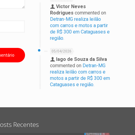
Victor Neves
Rodrigues
commented on
Detran-MG realiza leilão
com carros e motos a partir
de R$ 300 em Cataguases e
região.
05/04/2026
Iago de Souza da Silva
commented on
Detran-MG
realiza leilão com carros e
motos a partir de R$ 300 em
Cataguases e região.
osts Recentes