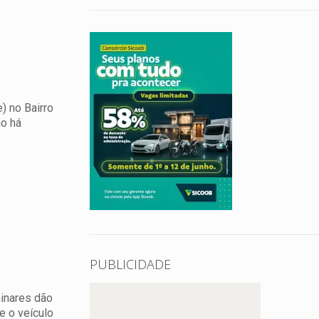
) no Bairro
ão há
PUBLICIDADE
minares dão
e o veículo