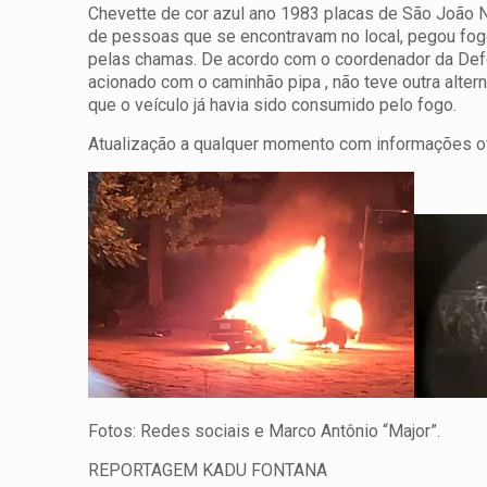
Chevette de cor azul ano 1983 placas de São João 
de pessoas que se encontravam no local, pegou fogo
pelas chamas. De acordo com o coordenador da Defes
acionado com o caminhão pipa , não teve outra alter
que o veículo já havia sido consumido pelo fogo.
Atualização a qualquer momento com informações of
Fotos: Redes sociais e Marco Antônio “Major”.
REPORTAGEM KADU FONTANA