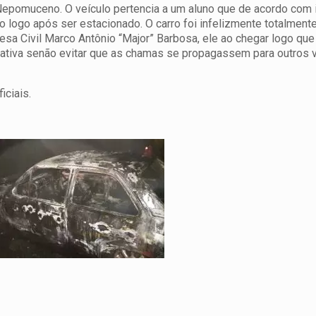
Nepomuceno. O veículo pertencia a um aluno que de acordo com
 logo após ser estacionado. O carro foi infelizmente totalmen
a Civil Marco Antônio “Major” Barbosa, ele ao chegar logo que 
nativa senão evitar que as chamas se propagassem para outros ve
iciais.