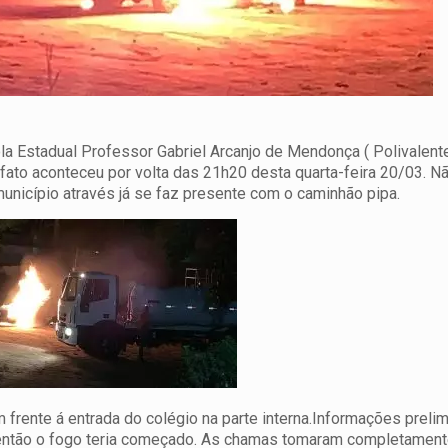
a Estadual Professor Gabriel Arcanjo de Mendonça ( Polivalente
fato aconteceu por volta das 21h20 desta quarta-feira 20/03. N
unicípio através já se faz presente com o caminhão pipa.
frente á entrada do colégio na parte interna.Informações preli
aí então o fogo teria começado. As chamas tomaram completament