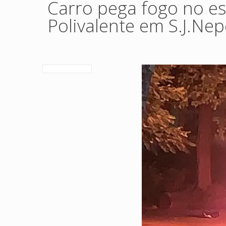
Carro pega fogo no e
Polivalente em S.J.N