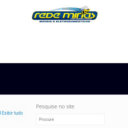
Pesquise no site
Exibir tudo