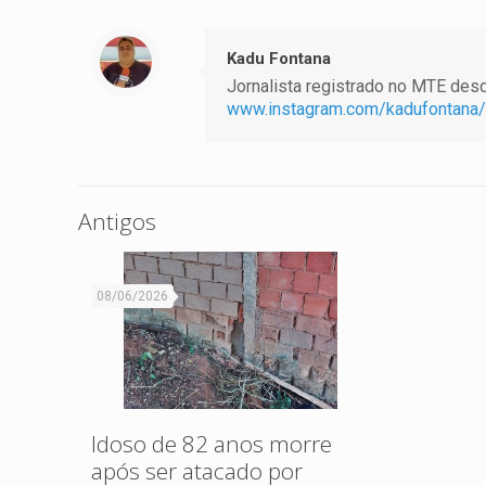
Kadu Fontana
Jornalista registrado no MTE desde
www.instagram.com/kadufontana/
Antigos
08/06/2026
Idoso de 82 anos morre
após ser atacado por