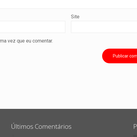
Site
ima vez que eu comentar.
Últimos Comentários
P