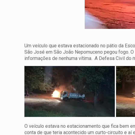
Um veículo que estava estacionado no pátio da Escol
São José em São João Nepomuceno pegou fogo.
O 
informações de nenhuma vítima. A Defesa Civil do m
O veículo estava no estacionamento que fica bem em 
conta de que teria acontecido um curto-circuito e 