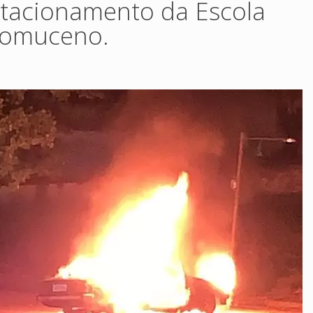
stacionamento da Escola
epomuceno.