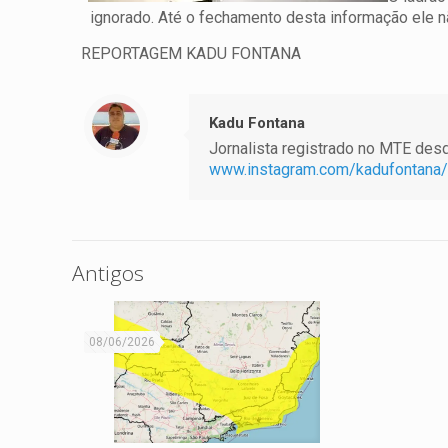
ignorado. Até o fechamento desta informação ele n
REPORTAGEM KADU FONTANA
Kadu Fontana
Jornalista registrado no MTE desde
www.instagram.com/kadufontana/
Antigos
08/06/2026