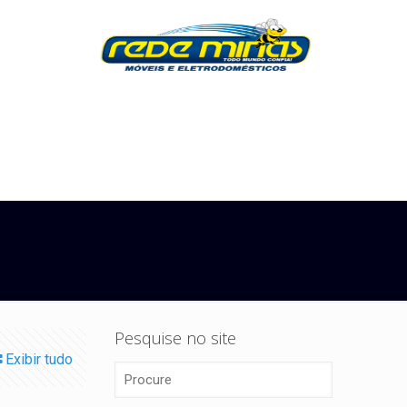
Pesquise no site
Exibir tudo