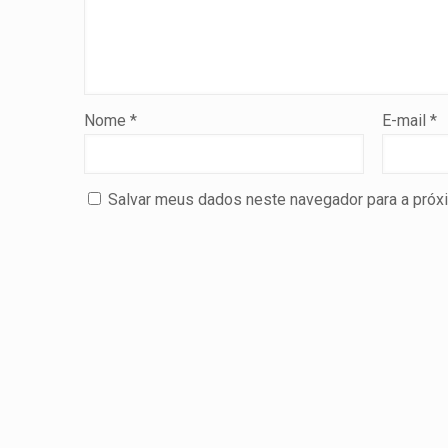
Nome
*
E-mail
*
Salvar meus dados neste navegador para a próx