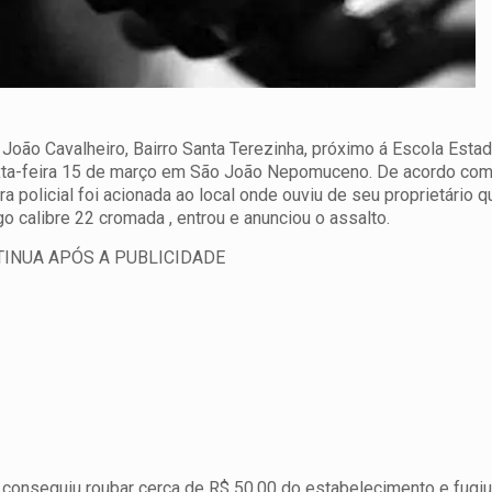
 João Cavalheiro, Bairro Santa Terezinha, próximo á Escola Esta
sexta-feira 15 de março em São João Nepomuceno.
De acordo co
a policial foi acionada ao local onde ouviu de seu proprietário 
 calibre 22 cromada , entrou e anunciou o assalto.
INUA APÓS A PUBLICIDADE
 conseguiu roubar cerca de R$ 50,00 do estabelecimento e fugiu