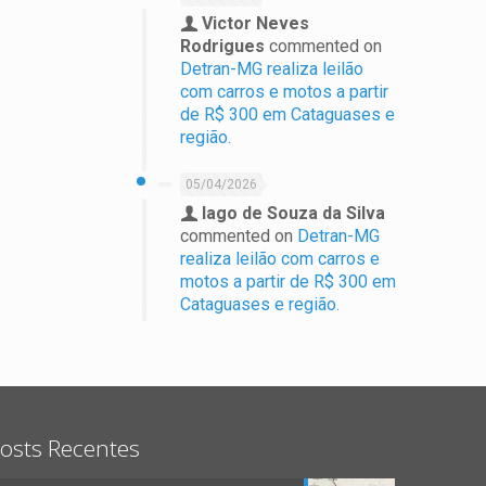
Victor Neves
Rodrigues
commented on
Detran-MG realiza leilão
com carros e motos a partir
de R$ 300 em Cataguases e
região.
05/04/2026
Iago de Souza da Silva
commented on
Detran-MG
realiza leilão com carros e
motos a partir de R$ 300 em
Cataguases e região.
osts Recentes