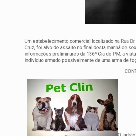
Um estabelecimento comercial localizado na Rua Dr.
Cruz, foi alvo de assalto no final desta manhã de 
informações preliminares da 136ª Cia de PM, a viatur
indivíduo armado possivelmente de uma arma de fogo
CONT
O ladrão