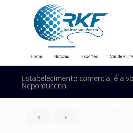
Home
Notícias
Esportes
Saúde e Life
Estabelecimento comercial é alv
Nepomuceno.