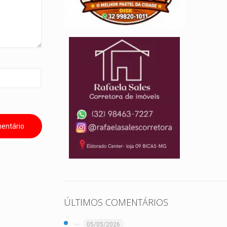
ÚLTIMOS COMENTÁRIOS
05/05/2026