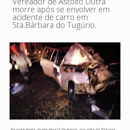
Vereador de Astolfo Dutra
morre após se envolver em
acidente de carro em
Sta.Bárbara do Tugúrio.
Na noite desta quarta-feira14 de março, por volta de 20 horas,