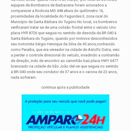
equipes de Bombeiros de Barbacena foram acionados a
comparecer a Rodovia MG 448 altura do quilômetro 16,
proximidades da localidade do Fagundes II, zona rural do
Município de Santa Bárbara do Tugúrio.
No local, os bombeiros
verificaram tratar se de uma colisão frontal entre o veículo Uno
placa HYR 8726 que seguia no sentido de descida da BR 040 à
Santa Bárbara do Tugúrio, quando por motivos desconhecidos
seu motorista Sérgio Henrique da Silva de 45 anos,conhecido
como Paraíba, que era vereador na cidade de Astolfo Dutra, veio
a perder o controle direcional do veículo, invadindo a contramão
de direção, indo de encontro ao caminhão baú placa HWY 6477
licenciado na cidade de São João del-rei que seguia no sentido
à BR-040 onde seu condutor de 37 anos e o carona de 22 anos,
nada sofreram.
continua após a publicidade