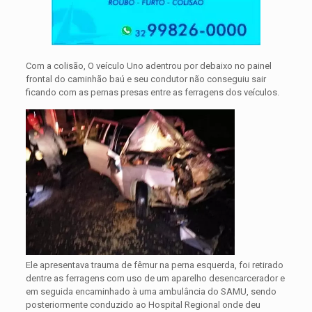
Com a colisão, O veículo Uno adentrou por debaixo no painel
frontal do caminhão baú e seu condutor não conseguiu sair
ficando com as pernas presas entre as ferragens dos veículos.
Ele apresentava trauma de fêmur na perna esquerda, foi retirado
dentre as ferragens com uso de um aparelho desencarcerador e
em seguida encaminhado à uma ambulância do SAMU, sendo
posteriormente conduzido ao Hospital Regional onde deu