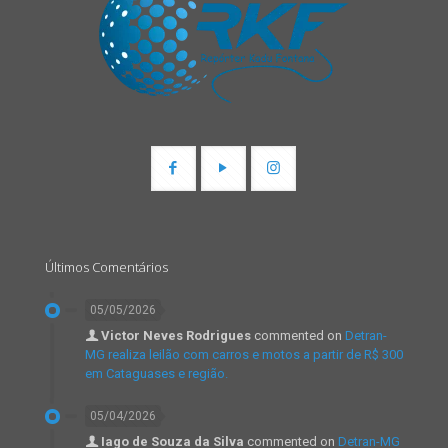
Últimos Comentários
05/05/2026
Victor Neves Rodrigues
commented on
Detran-
MG realiza leilão com carros e motos a partir de R$ 300
em Cataguases e região.
05/04/2026
Iago de Souza da Silva
commented on
Detran-MG