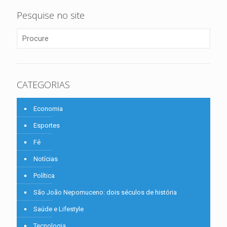
Pesquise no site
CATEGORIAS
Economia
Esportes
Fé
Notícias
Política
São João Nepomuceno: dois séculos de história
Saúde e Lifestyle
Tecnologia