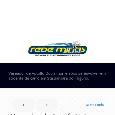
Vereador de Astolfo Dutra morre após se envolver em
acidente de carro em Sta.Bárbara do Tugúrio.
Exibir tudo