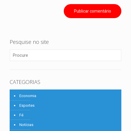
Pesquise no site
CATEGORIAS
Economia
Esportes
Fé
Notícias