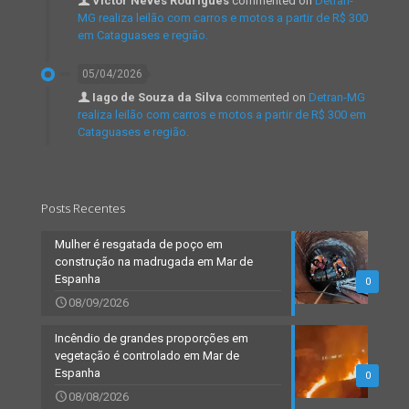
Victor Neves Rodrigues
commented on
Detran-
MG realiza leilão com carros e motos a partir de R$ 300
em Cataguases e região.
05/04/2026
Iago de Souza da Silva
commented on
Detran-MG
realiza leilão com carros e motos a partir de R$ 300 em
Cataguases e região.
Posts Recentes
Mulher é resgatada de poço em
construção na madrugada em Mar de
Espanha
0
08/09/2026
Incêndio de grandes proporções em
vegetação é controlado em Mar de
Espanha
0
08/08/2026