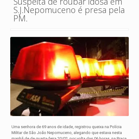
Suspeita de roubar idosa em
S.J.Nepomuceno é presa pela
PM.
Uma senhora de 69 anos de idade, registrou queixa na Polícia
Militar de São João Nepomuceno, alegando que estava nesta
manhã de de quarta-feira 20/02, por volta das 06 horas, na Praça