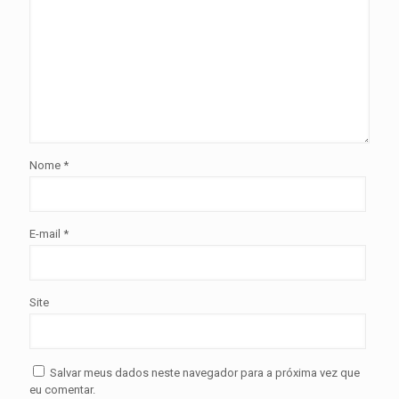
Nome
*
E-mail
*
Site
Salvar meus dados neste navegador para a próxima vez que
eu comentar.