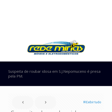
Suspeita de roubar idosa em S.J.Nepomuceno é presa
pela PM.
Exibir tudo