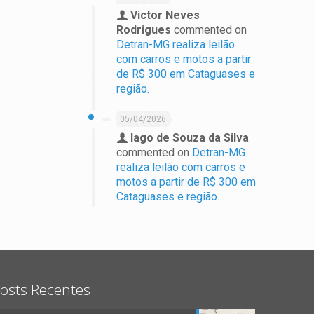
Victor Neves
Rodrigues
commented on
Detran-MG realiza leilão
com carros e motos a partir
de R$ 300 em Cataguases e
região.
05/04/2026
Iago de Souza da Silva
commented on
Detran-MG
realiza leilão com carros e
motos a partir de R$ 300 em
Cataguases e região.
osts Recentes