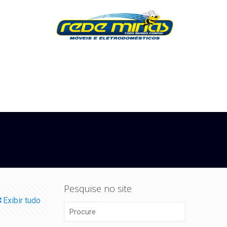
Pesquise no site
Exibir tudo