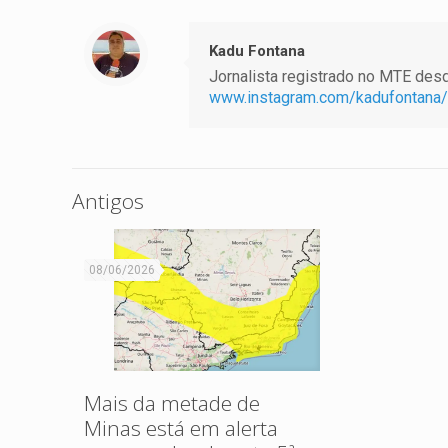
Kadu Fontana
Jornalista registrado no MTE desde
www.instagram.com/kadufontana/
Antigos
08/06/2026
Mais da metade de
Minas está em alerta