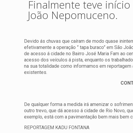
Finalmente teve iníci
João Nepomuceno.
Devido ás chuvas que caíram de modo quase ininter
efetivamente a operação ” tapa buraco” em São Jo
de acesso á cidade no Bairro José Maria Fam ao cen
acesso dos veículos á pista, enquanto os trabalhado
na sua totalidade como informamos em reportagem an
existentes.
CONT
De qualquer forma a medida irá amenizar o sofrimento
outro trevo, que dá acesso á cidade de Rio Novo, que
exemplo, está com a pavimentação bem mais bem c
REPORTAGEM KADU FONTANA