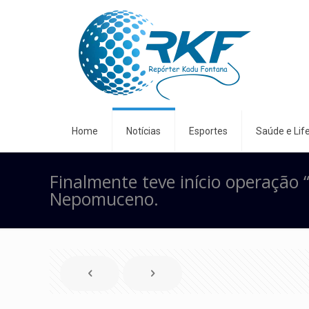
Home
Notícias
Esportes
Saúde e Life
Finalmente teve início operação 
Nepomuceno.