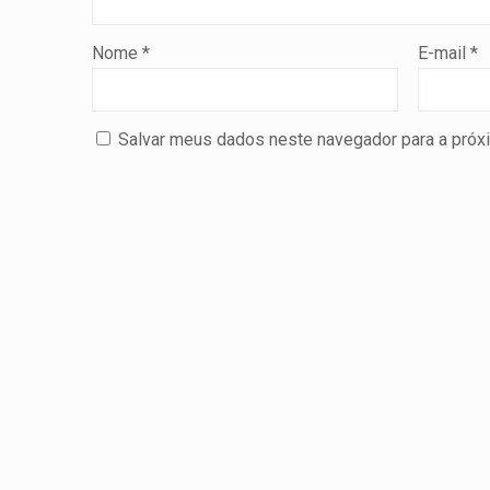
Nome
*
E-mail
*
Salvar meus dados neste navegador para a próx