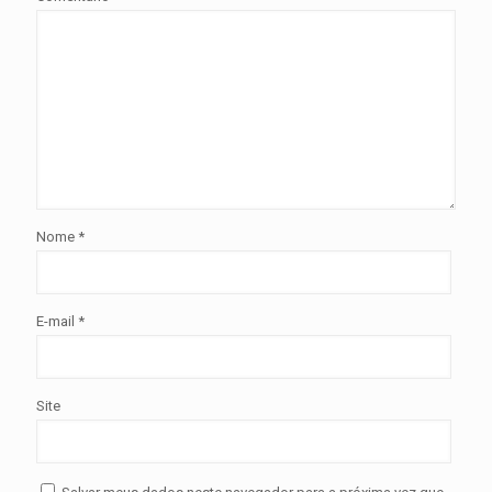
Nome
*
E-mail
*
Site