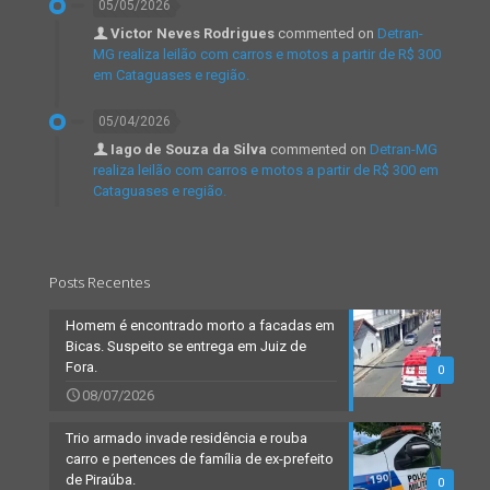
05/05/2026
Victor Neves Rodrigues
commented on
Detran-
MG realiza leilão com carros e motos a partir de R$ 300
em Cataguases e região.
05/04/2026
Iago de Souza da Silva
commented on
Detran-MG
realiza leilão com carros e motos a partir de R$ 300 em
Cataguases e região.
Posts Recentes
Homem é encontrado morto a facadas em
Bicas. Suspeito se entrega em Juiz de
Fora.
0
08/07/2026
Trio armado invade residência e rouba
carro e pertences de família de ex-prefeito
de Piraúba.
0