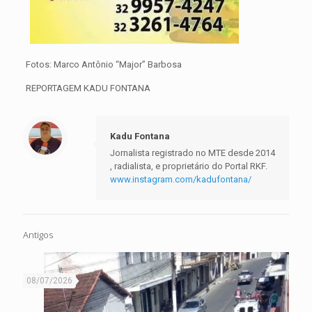
Fotos: Marco Antônio “Major” Barbosa
REPORTAGEM KADU FONTANA
Kadu Fontana
Jornalista registrado no MTE desde 2014
, radialista, e proprietário do Portal RKF.
www.instagram.com/kadufontana/
Antigos
08/07/2026