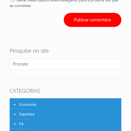
Salvar meus dados neste navegador para a próxima vez que
eu comentar.
Pesquise no site
CATEGORIAS
Economia
Esportes
Fé