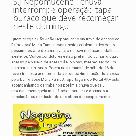
S.J.Nepomuceno : chuva
interrompe operação tapa
buraco que deve recomeçar
neste domingo.
Quem chega a São João Nepomuceno via trevo de acesso ao
Bairro José Maria Fam encontra sério problemas devido ao
péssimo estado de conservação da pavimentação asfáltica ali
existente. Muitos condutores estão preferindo utilizar o outro
acesso pelo
trevo de acesso á Rio Novo, mesmo sendo um
caminho mais longo. Porém nesta manhã de sábado 16 de
fevereiro , está acontecendo a nova pavimentação do acesso
pelo bairro José Maria Fam . A reportagem do Portal RKF está
acompanhando os trabalhos porém a chuva que caiu
repentinamente pela manhã adiou para este domingo a
conclusão ou continuidade das obras de recapeamento.