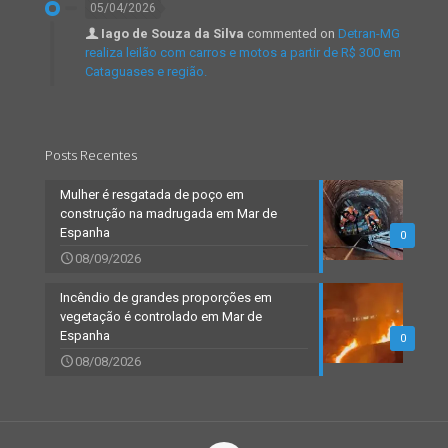
05/04/2026
Iago de Souza da Silva
commented on
Detran-MG
realiza leilão com carros e motos a partir de R$ 300 em
Cataguases e região.
Posts Recentes
Mulher é resgatada de poço em
construção na madrugada em Mar de
Espanha
0
08/09/2026
Incêndio de grandes proporções em
vegetação é controlado em Mar de
Espanha
0
08/08/2026