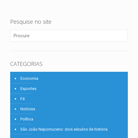
Pesquise no site
CATEGORIAS
Economia
Esportes
Fé
Notícias
Política
São João Nepomuceno: dois séculos de história