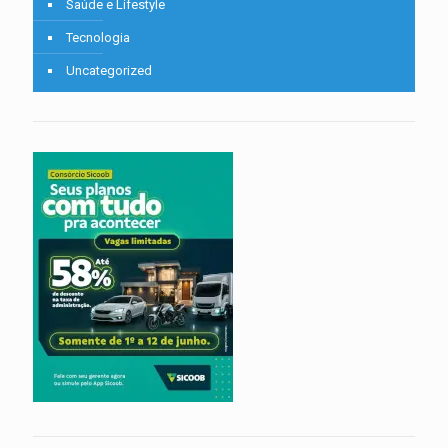
Saúde e Lifestyle
Tecnologia
Uncategorized