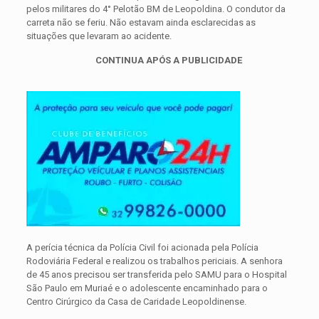
pelos militares do 4° Pelotão BM de Leopoldina. O condutor da
carreta não se feriu. Não estavam ainda esclarecidas as
situações que levaram ao acidente.
CONTINUA APÓS A PUBLICIDADE
A perícia técnica da Polícia Civil foi acionada pela Polícia
Rodoviária Federal e realizou os trabalhos periciais. A senhora
de 45 anos precisou ser transferida pelo SAMU para o Hospital
São Paulo em Muriaé e o adolescente encaminhado para o
Centro Cirúrgico da Casa de Caridade Leopoldinense.