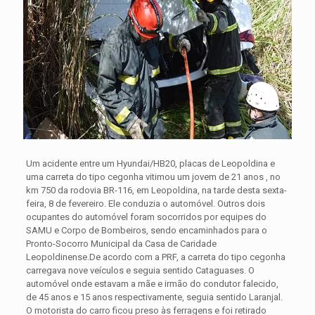
Um acidente entre um Hyundai/HB20, placas de Leopoldina e
uma carreta do tipo cegonha vitimou um jovem de 21 anos , no
km 750 da rodovia BR-116, em Leopoldina, na tarde desta sexta-
feira, 8 de fevereiro. Ele conduzia o automóvel. Outros dois
ocupantes do automóvel foram socorridos por equipes do
SAMU e Corpo de Bombeiros, sendo encaminhados para o
Pronto-Socorro Municipal da Casa de Caridade
Leopoldinense.
De acordo com a PRF, a carreta do tipo cegonha
carregava nove veículos e seguia sentido Cataguases. O
automóvel onde estavam a mãe e irmão do condutor falecido,
de 45 anos e 15 anos respectivamente, seguia sentido Laranjal.
O motorista do carro ficou preso às ferragens e foi retirado