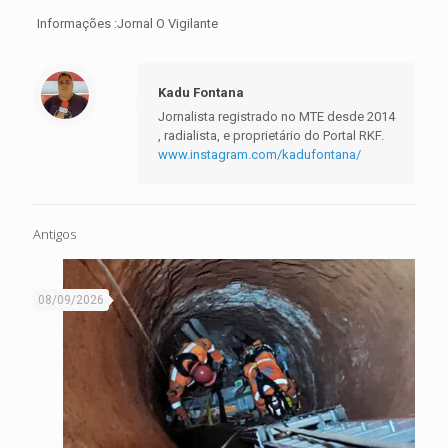
Informações :Jornal O Vigilante
Kadu Fontana
Jornalista registrado no MTE desde 2014
, radialista, e proprietário do Portal RKF.
www.instagram.com/kadufontana/
Antigos
08/09/2026