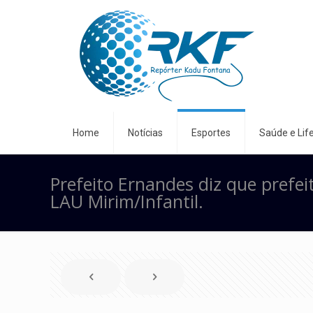
Home
Notícias
Esportes
Saúde e Life
Prefeito Ernandes diz que prefe
LAU Mirim/Infantil.