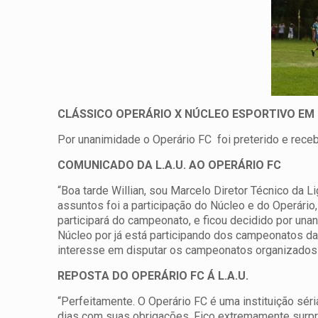
CLÁSSICO OPERÁRIO X NÚCLEO ESPORTIVO EM 
Por unanimidade o Operário FC foi preterido e rece
COMUNICADO DA L.A.U. AO OPERÁRIO FC
“Boa tarde Willian, sou Marcelo Diretor Técnico da 
assuntos foi a participação do Núcleo e do Operário
participará do campeonato, e ficou decidido por una
Núcleo por já está participando dos campeonatos 
interesse em disputar os campeonatos organizados 
REPOSTA DO OPERÁRIO FC Á L.A.U.
“Perfeitamente. O Operário FC é uma instituição sér
dias com suas obrigações. Fico extremamente surpr