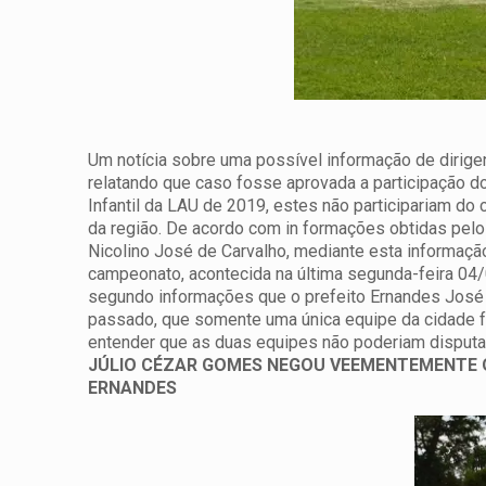
Um notícia sobre uma possível informação de dirige
relatando que caso fosse aprovada a participação
Infantil da LAU de 2019, estes não participariam do
da região.
De acordo com in formações obtidas pelo
Nicolino José de Carvalho, mediante esta informação
campeonato, acontecida na última segunda-feira 04/
segundo informações que o prefeito Ernandes José d
passado, que somente uma única equipe da cidade fo
entender que as duas equipes não poderiam disput
JÚLIO CÉZAR GOMES NEGOU VEEMENTEMENTE Q
ERNANDES