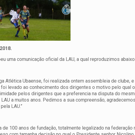
2018.
beu uma comunicação oficial da LAU, a qual reproduzimos abaixo
Liga Atlética Ubaense, foi realizada ontem assembleia de clube, 
, foi levado ao conhecimento dos dirigentes o motivo pelo qual 
nimidade pelos dirigentes que a preferencia na disputa do mesm
da LAU a muitos anos. Pedimos a sua compreensão, agradecemos
pela LAU.”
ia de 100 anos de fundação, totalmente legalizado na federação
eso com tamanha decisão,no qual o Presidente senhor Nicolino