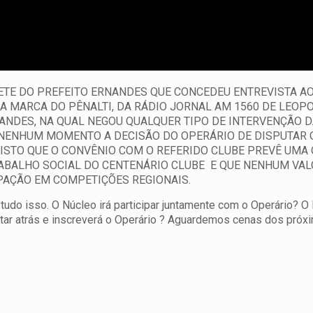
ETE DO PREFEITO ERNANDES QUE CONCEDEU ENTREVISTA A
 MARCA DO PÊNALTI, DA RÁDIO JORNAL AM 1560 DE LEOPO
ANDES, NA QUAL NEGOU QUALQUER TIPO DE INTERVENÇÃO 
 NENHUM MOMENTO A DECISÃO DO OPERÁRIO DE DISPUTAR 
ISTO QUE O CONVÊNIO COM O REFERIDO CLUBE PREVÊ UMA
TRABALHO SOCIAL DO CENTENÁRIO CLUBE E QUE NENHUM VAL
PAÇÃO EM COMPETIÇÕES REGIONAIS.
udo isso. O Núcleo irá participar juntamente com o Operário? O
ltar atrás e inscreverá o Operário ? Aguardemos cenas dos próx