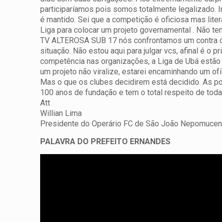
participaríamos pois somos totalmente legalizado. 
é mantido. Sei que a competição é oficiosa mas lite
Liga para colocar um projeto governamental . Não te
TV ALTEROSA SUB 17 nós confrontamos um contra o o
situação. Não estou aqui para julgar vcs, afinal é o 
competência nas organizações, a Liga de Ubá estão
um projeto não viralize, estarei encaminhando um of
Mas o que os clubes decidirem está decidido. As po
100 anos de fundação e tem o total respeito de toda
Att
Willian Lima
Presidente do Operário FC de São João Nepomuce
PALAVRA DO PREFEITO ERNANDES