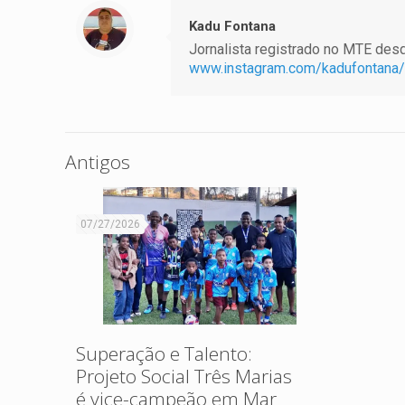
Kadu Fontana
Jornalista registrado no MTE desde
www.instagram.com/kadufontana/
Antigos
07/27/2026
Superação e Talento:
Projeto Social Três Marias
é vice-campeão em Mar