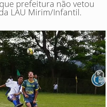
 que prefeitura não vetou
da LAU Mirim/Infantil.