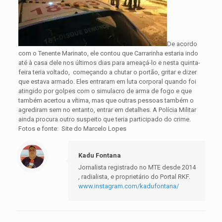
De acordo
com o Tenente Marinato, ele contou que Carrarinha estaria indo
até à casa dele nos últimos dias para ameaçá-lo e nesta quinta-
feira teria voltado, começando a chutar o portão, gritar e dizer
que estava armado. Eles entraram em luta corporal quando foi
atingido por golpes com o simulacro de arma de fogo e que
também acertou a vítima, mas que outras pessoas também o
agrediram sem no entanto, entrar em detalhes. A Polícia Militar
ainda procura outro suspeito que teria participado do crime.
Fotos e fonte: Site do Marcelo Lopes
Kadu Fontana
Jornalista registrado no MTE desde 2014
, radialista, e proprietário do Portal RKF.
www.instagram.com/kadufontana/