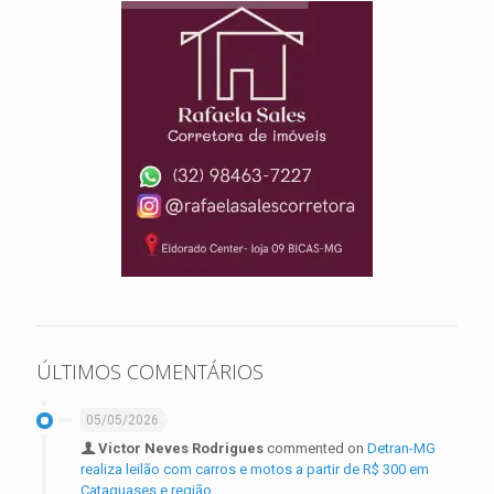
ÚLTIMOS COMENTÁRIOS
05/05/2026
Victor Neves Rodrigues
commented on
Detran-MG
realiza leilão com carros e motos a partir de R$ 300 em
Cataguases e região.