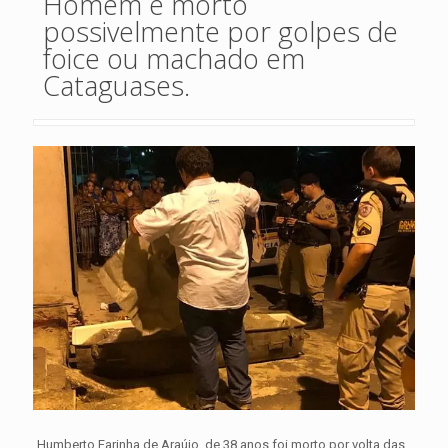
Homem é morto
possivelmente por golpes de
foice ou machado em
Cataguases.
Humberto Farinha de Araújo, de 38 anos,foi morto por volta das