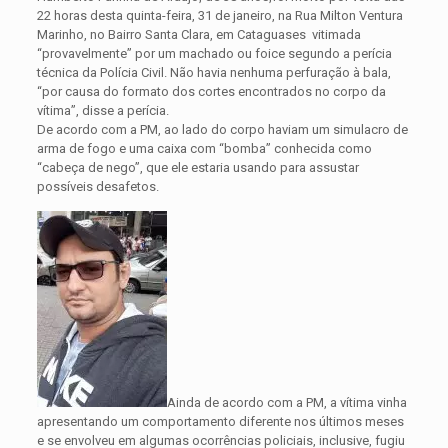
22 horas desta quinta-feira, 31 de janeiro, na Rua Milton Ventura
Marinho, no Bairro Santa Clara, em Cataguases vitimada
“provavelmente” por um machado ou foice segundo a perícia
técnica da Polícia Civil. Não havia nenhuma perfuração à bala,
“por causa do formato dos cortes encontrados no corpo da
vítima”, disse a perícia.
De acordo com a PM, ao lado do corpo haviam um simulacro de
arma de fogo e uma caixa com “bomba” conhecida como
“cabeça de nego”, que ele estaria usando para assustar
possíveis desafetos.
Ainda de acordo com a PM, a vítima vinha
apresentando um comportamento diferente nos últimos meses
e se envolveu em algumas ocorrências policiais, inclusive, fugiu