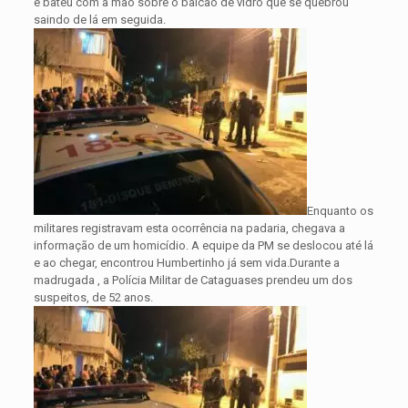
e bateu com a mão sobre o balcão de vidro que se quebrou
saindo de lá em seguida.
Enquanto os
militares registravam esta ocorrência na padaria, chegava a
informação de um homicídio. A equipe da PM se deslocou até lá
e ao chegar, encontrou Humbertinho já sem vida.Durante a
madrugada , a Polícia Militar de Cataguases prendeu um dos
suspeitos, de 52 anos.