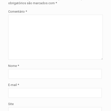
obrigatórios são marcados com
*
Comentário
*
Nome
*
E-mail
*
Site