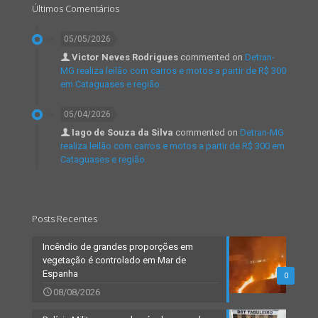
Últimos Comentários
05/05/2026
Victor Neves Rodrigues
commented on
Detran-
MG realiza leilão com carros e motos a partir de R$ 300
em Cataguases e região.
05/04/2026
Iago de Souza da Silva
commented on
Detran-MG
realiza leilão com carros e motos a partir de R$ 300 em
Cataguases e região.
Posts Recentes
Incêndio de grandes proporções em
vegetação é controlado em Mar de
Espanha
0
08/08/2026