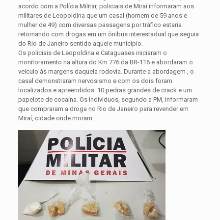
acordo com a Polícia Militar, policiais de Miraí informaram aos
militares de Leopoldina que um casal (homem de 59 anos e
mulher de 49) com diversas passagens por tráfico estaria
retornando com drogas em um ônibus interestadual que seguia
do Rio de Janeiro sentido aquele município.
Os policiais de Leopoldina e Cataguases iniciaram o
monitoramento na altura do Km 776 da BR-116 e abordaram o
veículo às margens daquela rodovia. Durante a abordagem , o
casal demonstraram nervosismo e com os dois foram
localizados e apreendidos 10 pedras grandes de crack e um
papelote de cocaína. Os indivíduos, segundo a PM, informaram
que compraram a droga no Rio de Janeiro para revender em
Miraí, cidade onde moram.