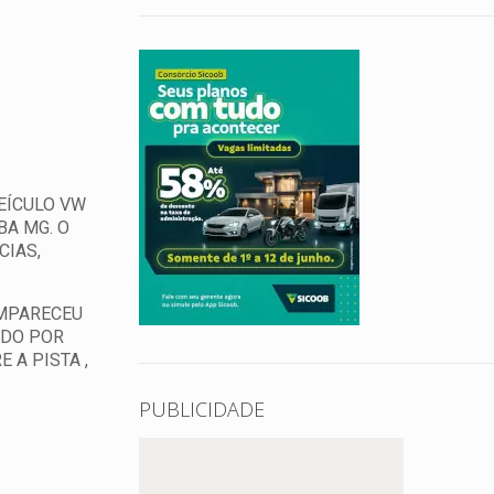
EÍCULO VW
BA MG. O
CIAS,
OMPARECEU
IDO POR
 A PISTA ,
PUBLICIDADE