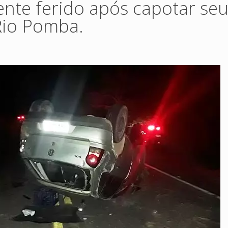
ente ferido após capotar se
Rio Pomba.