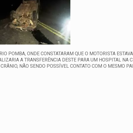
E RIO POMBA, ONDE CONSTATARAM QUE O MOTORISTA ESTAV
LIZARIA A TRANSFERÊNCIA DESTE PARA UM HOSPITAL NA C
O CRÂNIO, NÃO SENDO POSSÍVEL CONTATO COM O MESMO P