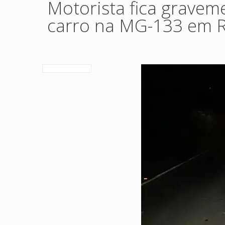
Motorista fica gravem
carro na MG-133 em 