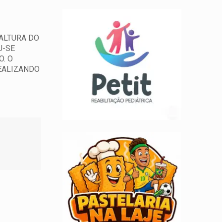
 ALTURA DO
U-SE
. O
REALIZANDO