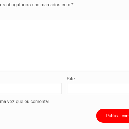
s obrigatórios são marcados com
*
Site
ima vez que eu comentar.