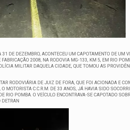
A 31 DE DEZEMBRO, ACONTECEU UM CAPOTAMENTO DE UM V
FABRICAÇÃO 2008, NA RODOVIA MG-133, KM 5, EM RIO POM
LÍCIA MILITAR DAQUELA CIDADE, QUE TOMOU AS PROVIDÊN
AR RODOVIÁRIA DE JUIZ DE FORA, QUE FOI ACIONADA E C
 O MOTORISTA C.C.R.M. DE 33 ANOS, JÁ HAVIA SIDO SOCORR
E RIO POMBA. O VEÍCULO ENCONTRAVA-SE CAPOTADO SOBRE
O DETRAN