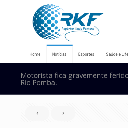
Home
Notícias
Esportes
Saúde e Life
Motorista fica gravemente feri
Rio Pomba.