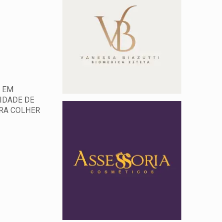
A EM
IDADE DE
ARA COLHER