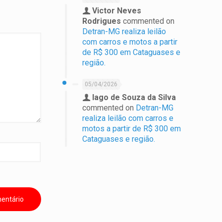
Victor Neves
Rodrigues
commented on
Detran-MG realiza leilão
com carros e motos a partir
de R$ 300 em Cataguases e
região.
05/04/2026
Iago de Souza da Silva
commented on
Detran-MG
realiza leilão com carros e
motos a partir de R$ 300 em
Cataguases e região.