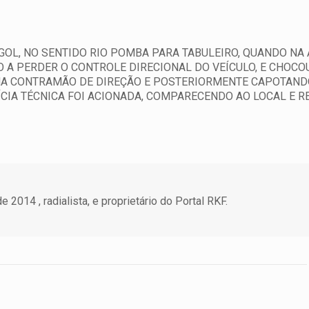
GOL, NO SENTIDO RIO POMBA PARA TABULEIRO, QUANDO NA
IO A PERDER O CONTROLE DIRECIONAL DO VEÍCULO, E CHOCO
NA CONTRAMÃO DE DIREÇÃO E POSTERIORMENTE CAPOTANDO
ÍCIA TÉCNICA FOI ACIONADA, COMPARECENDO AO LOCAL E 
 2014 , radialista, e proprietário do Portal RKF.