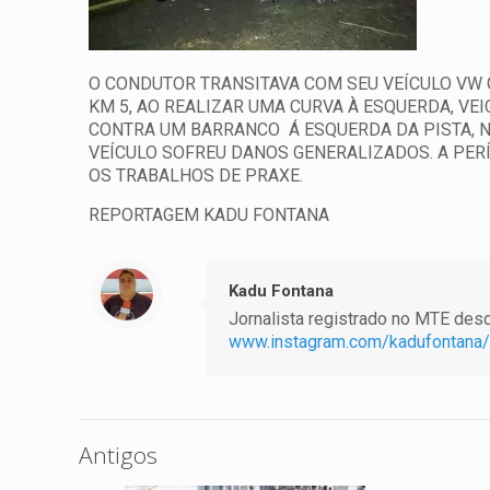
O CONDUTOR TRANSITAVA COM SEU VEÍCULO VW 
KM 5, AO REALIZAR UMA CURVA À ESQUERDA, VE
CONTRA UM BARRANCO Á ESQUERDA DA PISTA, 
VEÍCULO SOFREU DANOS GENERALIZADOS. A PER
OS TRABALHOS DE PRAXE.
REPORTAGEM KADU FONTANA
Kadu Fontana
Jornalista registrado no MTE desde
www.instagram.com/kadufontana/
Antigos