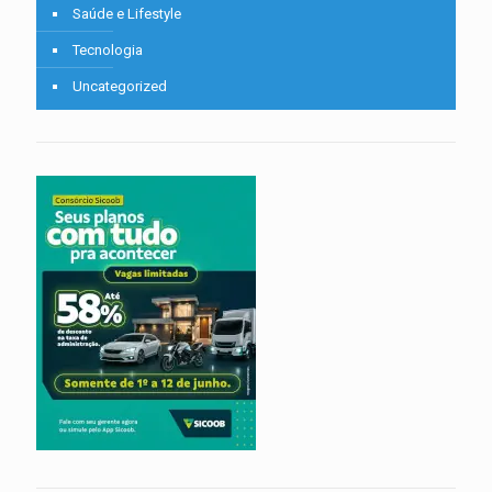
Saúde e Lifestyle
Tecnologia
Uncategorized