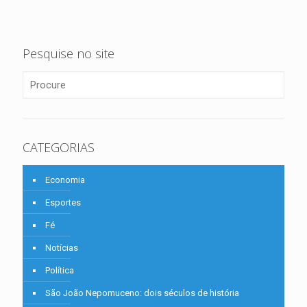
Pesquise no site
CATEGORIAS
Economia
Esportes
Fé
Notícias
Política
São João Nepomuceno: dois séculos de história