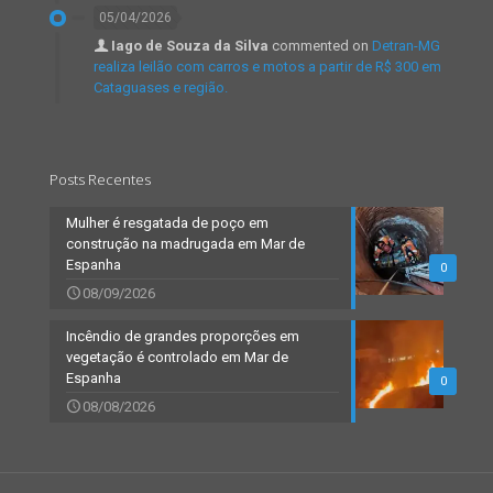
05/04/2026
Iago de Souza da Silva
commented on
Detran-MG
realiza leilão com carros e motos a partir de R$ 300 em
Cataguases e região.
Posts Recentes
Mulher é resgatada de poço em
construção na madrugada em Mar de
Espanha
0
08/09/2026
Incêndio de grandes proporções em
vegetação é controlado em Mar de
Espanha
0
08/08/2026