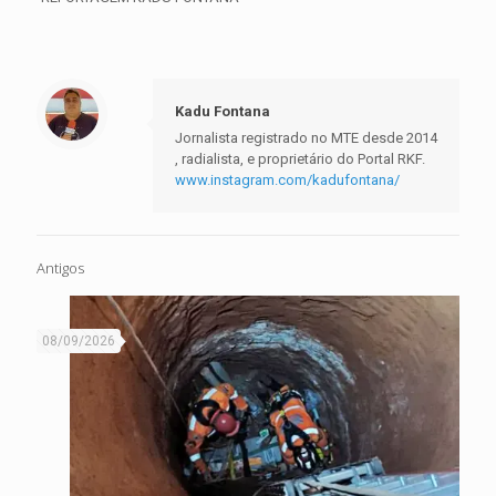
Kadu Fontana
Jornalista registrado no MTE desde 2014
, radialista, e proprietário do Portal RKF.
www.instagram.com/kadufontana/
Antigos
08/09/2026