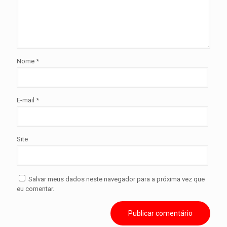
Nome
*
E-mail
*
Site
Salvar meus dados neste navegador para a próxima vez que
eu comentar.