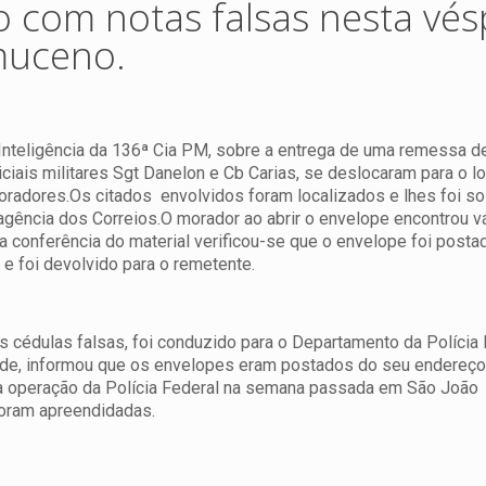
com notas falsas nesta vés
muceno.
Inteligência da 136ª Cia PM, sobre a entrega de uma remessa d
ciais militares Sgt Danelon e Cb Carias, se deslocaram para o lo
oradores.
Os citados envolvidos foram localizados e lhes foi so
 agência dos Correios.O morador ao abrir o envelope encontrou v
a conferência do material verificou-se que o envelope foi post
 e foi devolvido para o remetente.
s cédulas falsas, foi conduzido para o Departamento da Polícia 
ade, informou que os envelopes eram postados do seu endereço
a operação da Polícia Federal na semana passada em São João
oram apreendidadas.