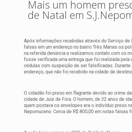
Mais um homem preso 
de Natal em S.J.Nepo
Após informações recebidas através do Serviço de 
falsas em um endereço no bairro Três Marias os poli
na referida denúncia e realizamos contato com os m
fosse verificada uma entrega que foi realizada pela
cédulas com suspeição de ser falsificadas. Durante 
endereço, que não foi recebido na cidade de destino
O cidadão foi preso em flagrante devido ao crime da
cidade de Juiz de Fora. O homem, de 32 anos de id
quem postava os envelopes era o indivíduo preso n
Nepomuceno. Cerca de R$ 800,00 em notas falsas f