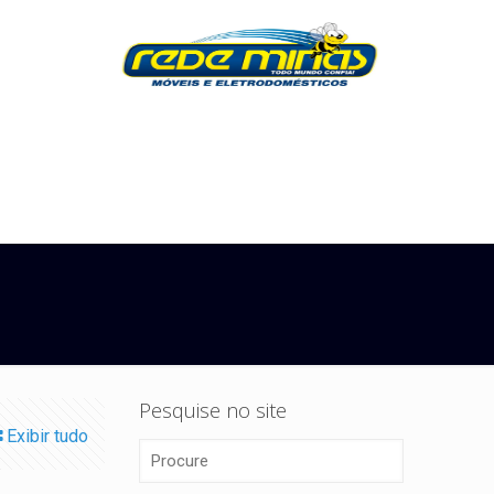
Pesquise no site
Exibir tudo