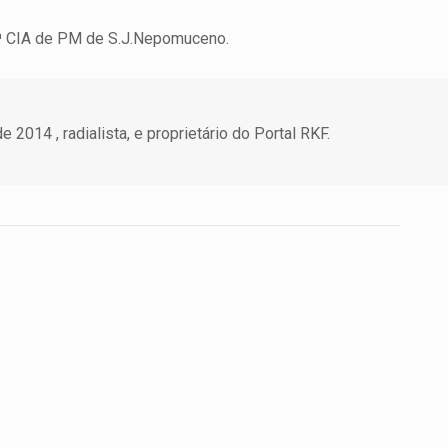
ª CIA de PM de S.J.Nepomuceno.
 2014 , radialista, e proprietário do Portal RKF.