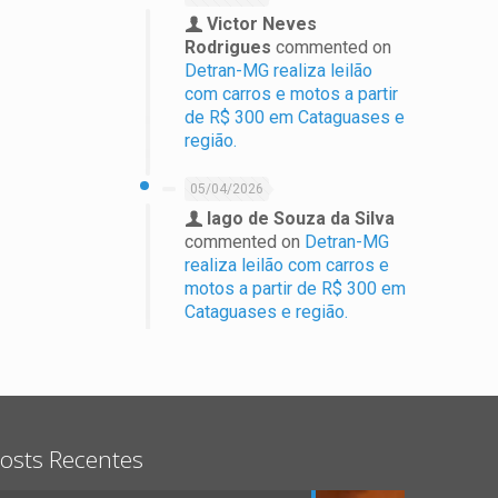
Victor Neves
Rodrigues
commented on
Detran-MG realiza leilão
com carros e motos a partir
de R$ 300 em Cataguases e
região.
05/04/2026
Iago de Souza da Silva
commented on
Detran-MG
realiza leilão com carros e
motos a partir de R$ 300 em
Cataguases e região.
osts Recentes