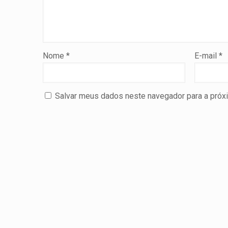
Nome
*
E-mail
*
Salvar meus dados neste navegador para a próx