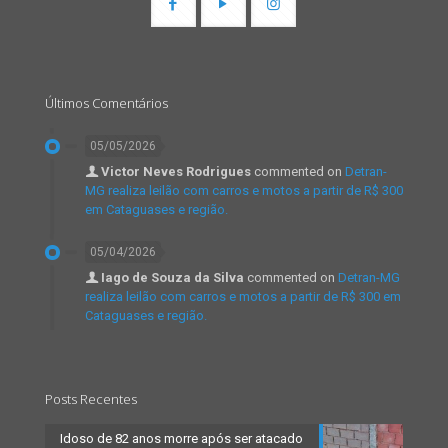
Últimos Comentários
05/05/2026
Victor Neves Rodrigues
commented on
Detran-
MG realiza leilão com carros e motos a partir de R$ 300
em Cataguases e região.
05/04/2026
Iago de Souza da Silva
commented on
Detran-MG
realiza leilão com carros e motos a partir de R$ 300 em
Cataguases e região.
Posts Recentes
Idoso de 82 anos morre após ser atacado