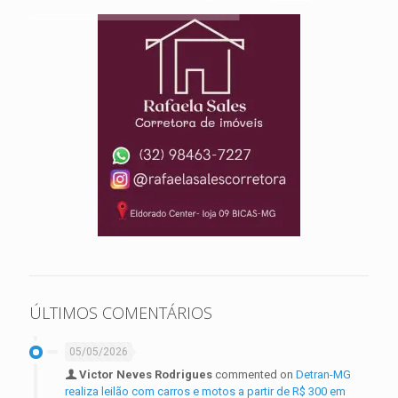
ÚLTIMOS COMENTÁRIOS
05/05/2026
Victor Neves Rodrigues
commented on
Detran-MG
realiza leilão com carros e motos a partir de R$ 300 em