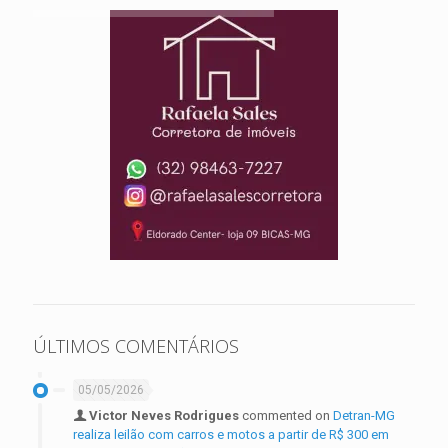
ÚLTIMOS COMENTÁRIOS
05/05/2026
Victor Neves Rodrigues
commented on
Detran-MG
realiza leilão com carros e motos a partir de R$ 300 em