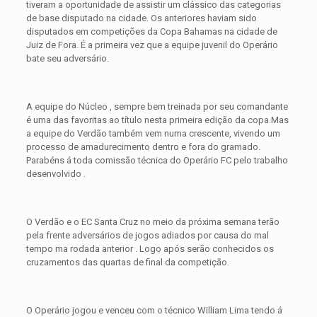
tiveram a oportunidade de assistir um clássico das categorias
de base disputado na cidade. Os anteriores haviam sido
disputados em competições da Copa Bahamas na cidade de
Juiz de Fora. É a primeira vez que a equipe juvenil do Operário
bate seu adversário.
A equipe do Núcleo , sempre bem treinada por seu comandante
é uma das favoritas ao título nesta primeira edição da copa.Mas
a equipe do Verdão também vem numa crescente, vivendo um
processo de amadurecimento dentro e fora do gramado.
Parabéns á toda comissão técnica do Operário FC pelo trabalho
desenvolvido .
O Verdão e o EC Santa Cruz no meio da próxima semana terão
pela frente adversários de jogos adiados por causa do mal
tempo ma rodada anterior . Logo após serão conhecidos os
cruzamentos das quartas de final da competição.
O Operário jogou e venceu com o técnico William Lima tendo á