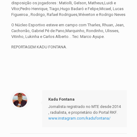
disposição os jogadores : Matiolli, Gelson, Matheus,Luidi e
Vítor,Pedro Henrique, Tiago,Hugo Badaró e Felipe,Micael, Lucas
Figueiroa , Rodrigo, Rafael Rodrigues,Wéverton e Rodrigo Neves
O Núcleo Esportivo esteve em campo com Tharles, Rhuan, Jean,
Cachorrão, Gabriel Pé de Pano,Marquinho, Rondinho, Ulisses,
Vitinho, Lukinha e Carlos Alberto. . Tec: Marco Ayupe.
REPORTAGEM KADU FONTANA.
Kadu Fontana
Jornalista registrado no MTE desde 2014
, radialista, e proprietário do Portal RKF.
www.instagram.com/kadufontana/