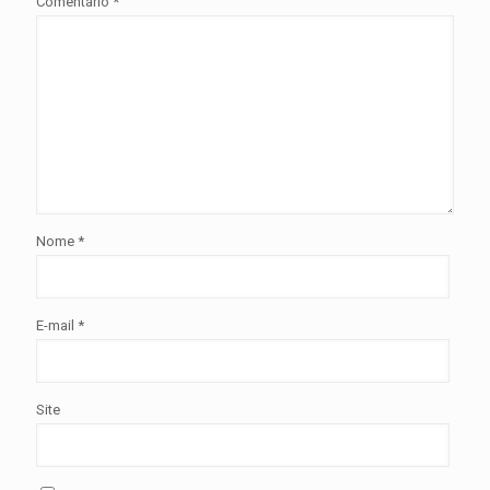
Comentário
*
Nome
*
E-mail
*
Site