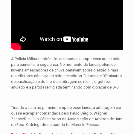
A Polícia Militar também foi acionada e compareceu ao estádio
para aumentar a segurança. No momento do lance polêmico,
nuvens ameaçadoras de chuva pairavam sobre o estádio mas
os refletores não haviam sido acendidos. Depois de 07 minutos
de paralisação e do trio de arbitragem se reunir, o gol foz
anulado e a partida reiniciada terminando com o placar de 0x0.
Tirando a falta no primeiro tempo e esse lance, a arbitragem era
quase exemplar comandada pelo Paulo Sérgio, Wágner
Zanovelli e Júlio César todos da Associação de Árbitros de Juiz
de Fora. O delegado da partida foi Marcelo Pessoa.