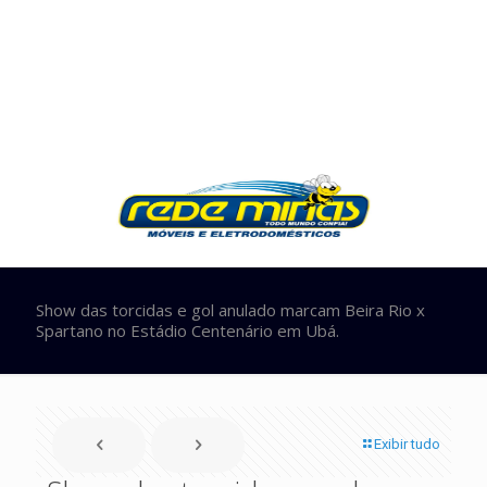
Show das torcidas e gol anulado marcam Beira Rio x
Spartano no Estádio Centenário em Ubá.
Exibir tudo