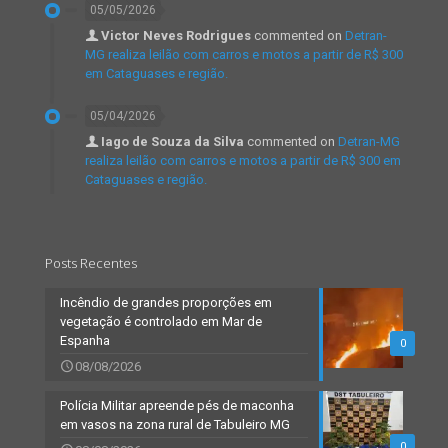
05/05/2026
Victor Neves Rodrigues
commented on
Detran-
MG realiza leilão com carros e motos a partir de R$ 300
em Cataguases e região.
05/04/2026
Iago de Souza da Silva
commented on
Detran-MG
realiza leilão com carros e motos a partir de R$ 300 em
Cataguases e região.
Posts Recentes
Incêndio de grandes proporções em
vegetação é controlado em Mar de
Espanha
0
08/08/2026
Polícia Militar apreende pés de maconha
em vasos na zona rural de Tabuleiro MG
0