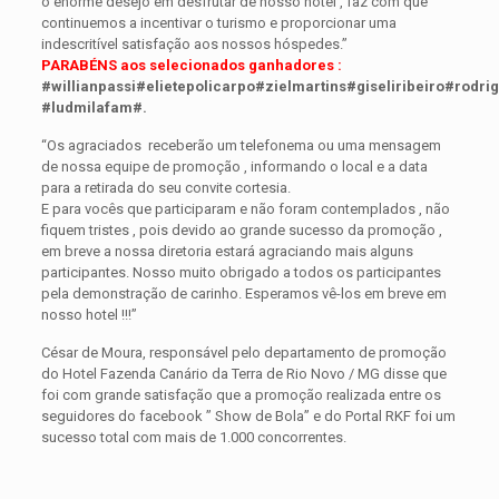
o enorme desejo em desfrutar de nosso hotel , faz com que
continuemos a incentivar o turismo e proporcionar uma
indescritível satisfação aos nossos hóspedes.”
PARABÉNS aos selecionados ganhadores :
#willianpassi#elietepolicarpo#zielmartins#giseliribeiro#r
#ludmilafam#.
“Os agraciados receberão um telefonema ou uma mensagem
de nossa equipe de promoção , informando o local e a data
para a retirada do seu convite cortesia.
E para vocês que participaram e não foram contemplados , não
fiquem tristes , pois devido ao grande sucesso da promoção ,
em breve a nossa diretoria estará agraciando mais alguns
participantes. Nosso muito obrigado a todos os participantes
pela demonstração de carinho. Esperamos vê-los em breve em
nosso hotel !!!”
César de Moura, responsável pelo departamento de promoção
do Hotel Fazenda Canário da Terra de Rio Novo / MG disse que
foi com grande satisfação que a promoção realizada entre os
seguidores do facebook ” Show de Bola” e do Portal RKF foi um
sucesso total com mais de 1.000 concorrentes.