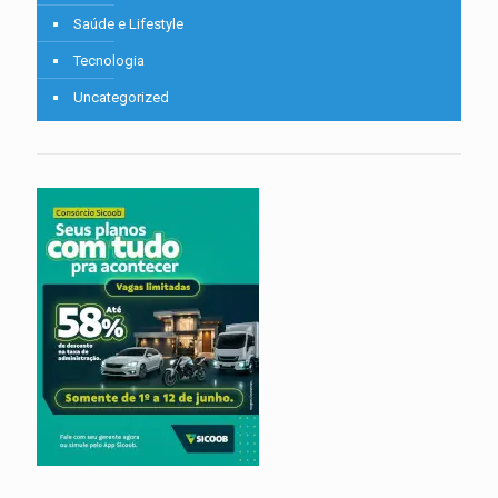
Saúde e Lifestyle
Tecnologia
Uncategorized