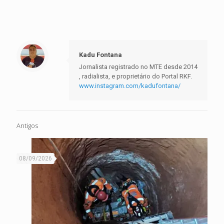
Kadu Fontana
Jornalista registrado no MTE desde 2014
, radialista, e proprietário do Portal RKF.
www.instagram.com/kadufontana/
Antigos
08/09/2026