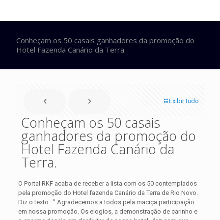
Conheçam os 50 casais ganhadores da promoção do
Hotel Fazenda Canário da Terra.
Exibir tudo
Conheçam os 50 casais
ganhadores da promoção do
Hotel Fazenda Canário da
Terra.
O Portal RKF acaba de receber a lista com os 50 contemplados
pela promoção do Hotel fazenda Canário da Terra de Rio Novo.
Diz o texto : ” Agradecemos a todos pela maciça participação
em nossa promoção. Os elogios, a demonstração de carinho e