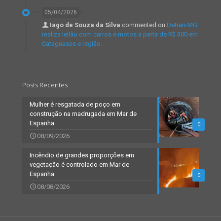
05/04/2026
Iago de Souza da Silva
commented on
Detran-MG
realiza leilão com carros e motos a partir de R$ 300 em
Cataguases e região.
Posts Recentes
Mulher é resgatada de poço em
construção na madrugada em Mar de
Espanha
0
08/09/2026
Incêndio de grandes proporções em
vegetação é controlado em Mar de
Espanha
0
08/08/2026