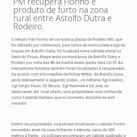
PM recupera Fiorino e
produto de furto na zona
rural entre Astolfo Dutra e
Rodeiro.
O veículo Fiat Fiorino de cor branca placas de Rodeiro MG, que
foi utilizado por criminosos, para furtos de motocicleta e loja de
roupas em Astolfo Dutra, foi localizad numa estrada vicinal na
Serra do Pouso Alegre entre os municípios de Astolfo Dutra e
Rodeiro por volta das 8h da manhã desta quinta-feira 25/10.
As
mercadorias furtadas também foram localizadas e recuperadas.
De acordo com informações da Polícia Militar de Astolfo Dutra ,
após rastreamento e seguindo pistas , os militares Sgt Dasílvio,
Sgt Sérgio Paulo, Cb Moura , Sgt Rezende e Sd Joel, se
deslocaram até local citado, uma propriedade rural conhecida
como Fazenda Santana que no momento encontra-se sem
morador.
Dentro da propriedade, os policiais localizaram o veículo Fiorino
escondido atrás da casa.Voltando á estrada, cerca de 500
metros á frente , os policiais encontraram um cabide quebrado e