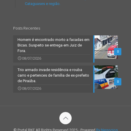
Cataguases e região.
Posts Recentes
Homem é encontrado morto a facadas em
Bicas. Suspeito se entrega em Juiz de
Fora.
0
08/07/2026
Trio armado invade residência e rouba
carro e pertences de família de ex-prefeito
de Piraúba.
0
08/07/2026
© Portal RKF All Rights Reserved 2025 - Powered
By Negocios