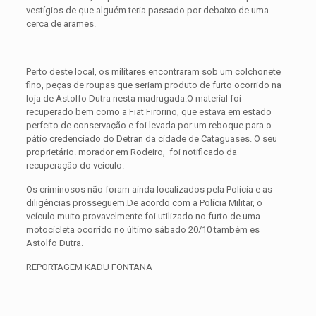
vestígios de que alguém teria passado por debaixo de uma
cerca de arames.
Perto deste local, os militares encontraram sob um colchonete
fino, peças de roupas que seriam produto de furto ocorrido na
loja de Astolfo Dutra nesta madrugada.O material foi
recuperado bem como a Fiat Firorino, que estava em estado
perfeito de conservação e foi levada por um reboque para o
pátio credenciado do Detran da cidade de Cataguases. O seu
proprietário. morador em Rodeiro, foi notificado da
recuperação do veículo.
Os criminosos não foram ainda localizados pela Polícia e as
diligências prosseguem.De acordo com a Polícia Militar, o
veículo muito provavelmente foi utilizado no furto de uma
motocicleta ocorrido no último sábado 20/10 também es
Astolfo Dutra.
REPORTAGEM KADU FONTANA