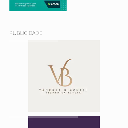
PUBLICIDADE