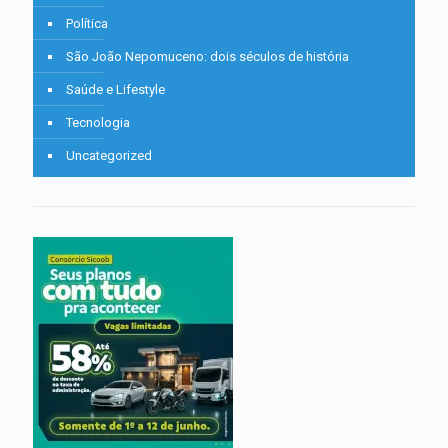
Política
São João Nepomuceno: dois séculos de história
Saúde e Lifestyle
Tecnologia
Uncategorized