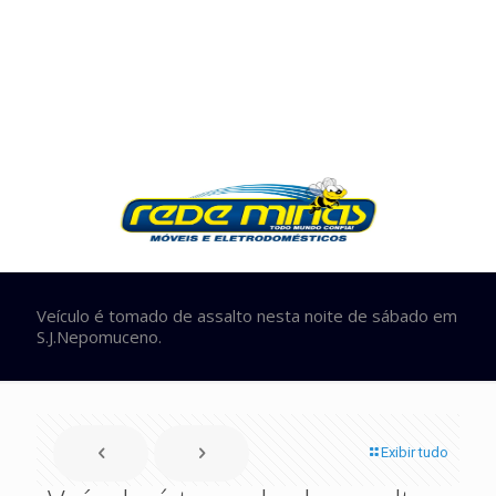
Veículo é tomado de assalto nesta noite de sábado em
S.J.Nepomuceno.
Exibir tudo