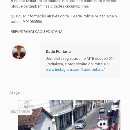
A Polícia Militar foi acionada e efetuava rastreamentos e cercos-
bloqueios também nas cidades circunvizinhas.
Qualquer informação através do tel 190 da Polícia Militar e pelo
celular 9 91080586.
REPORTAGEM KADU FONTANA
Kadu Fontana
Jornalista registrado no MTE desde 2014
, radialista, e proprietário do Portal RKF.
www.instagram.com/kadufontana/
Antigos
08/07/2026