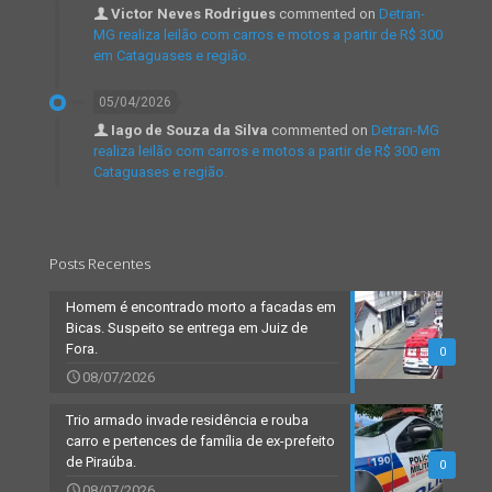
Victor Neves Rodrigues
commented on
Detran-
MG realiza leilão com carros e motos a partir de R$ 300
em Cataguases e região.
05/04/2026
Iago de Souza da Silva
commented on
Detran-MG
realiza leilão com carros e motos a partir de R$ 300 em
Cataguases e região.
Posts Recentes
Homem é encontrado morto a facadas em
Bicas. Suspeito se entrega em Juiz de
Fora.
0
08/07/2026
Trio armado invade residência e rouba
carro e pertences de família de ex-prefeito
de Piraúba.
0
08/07/2026