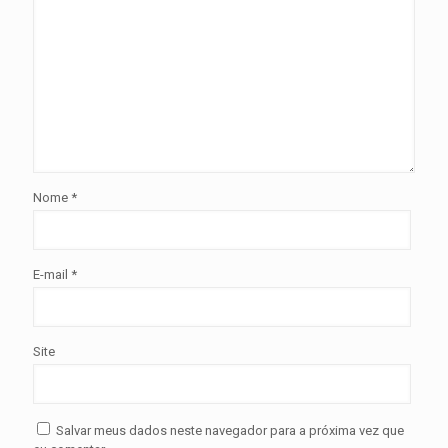
Nome
*
E-mail
*
Site
Salvar meus dados neste navegador para a próxima vez que