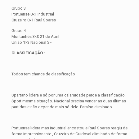
Grupo 3
Portuense 0x1 Industrial
Cruzeiro 0x1 Raul Soares
Grupo 4
Montanhês 3×0 21 de Abril
União 1×3 Nacional SF
CLASSIFICAÇÃO :
Todos tem chance de classificação
Spartano lidera e só por uma calamidade perde a classificação,
Sport mesma situação. Nacional precisa vencer as duas últimas
partidas e não depende mais só dele. Paraíso eliminado.
Portuense lidera mas Industrial encostou e Raul Soares reagiu de
forma impressionante , Cruzeiro de Guidoval eliminado de forma