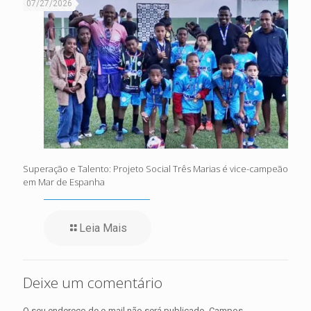
07/27/2026
Superação e Talento: Projeto Social Três Marias é vice-campeão
em Mar de Espanha
Leia Mais
Deixe um comentário
O seu endereço de e-mail não será publicado.
Campos