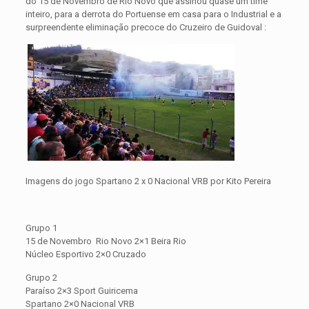
do 15 de Novembro de Rio Novo que assinou quase um time
inteiro, para a derrota do Portuense em casa para o Industrial e a
surpreendente eliminação precoce do Cruzeiro de Guidoval :
Imagens do jogo Spartano 2 x 0 Nacional VRB por Kito Pereira
Grupo 1
15 de Novembro Rio Novo 2×1 Beira Rio
Núcleo Esportivo 2×0 Cruzado
Grupo 2
Paraíso 2×3 Sport Guiricema
Spartano 2×0 Nacional VRB