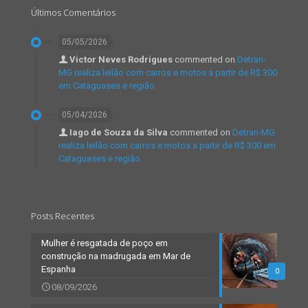
Últimos Comentários
05/05/2026
Victor Neves Rodrigues
commented on
Detran-
MG realiza leilão com carros e motos a partir de R$ 300
em Cataguases e região.
05/04/2026
Iago de Souza da Silva
commented on
Detran-MG
realiza leilão com carros e motos a partir de R$ 300 em
Cataguases e região.
Posts Recentes
Mulher é resgatada de poço em
construção na madrugada em Mar de
Espanha
0
08/09/2026