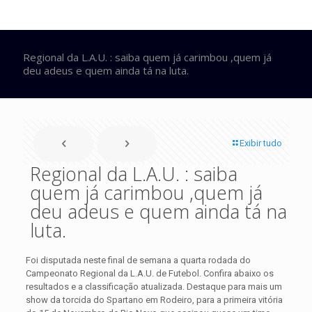
Regional da L.A.U. : saiba quem já carimbou ,quem já
deu adeus e quem ainda tá na luta.
Exibir tudo
Regional da L.A.U. : saiba
quem já carimbou ,quem já
deu adeus e quem ainda tá na
luta.
Foi disputada neste final de semana a quarta rodada do
Campeonato Regional da L.A.U. de Futebol. Confira abaixo os
resultados e a classificação atualizada.
Destaque para mais um
show da torcida do Spartano em Rodeiro, para a primeira vitória