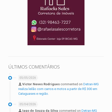
ÚLTIMOS COMENTÁRIOS
05/05/2026
Victor Neves Rodrigues
commented on
Detran-MG
realiza leilão com carros e motos a partir de R$ 300 em
Cataguases e região.
05/04/2026
Iago de Souza da Silva
commented on
Detran-MG