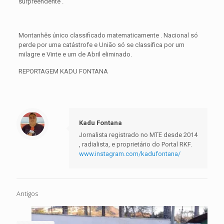
surpreendente .
Montanhês único classificado matematicamente . Nacional só
perde por uma catástrofe e União só se classifica por um
milagre e Vinte e um de Abril eliminado.
REPORTAGEM KADU FONTANA
Kadu Fontana
Jornalista registrado no MTE desde 2014
, radialista, e proprietário do Portal RKF.
www.instagram.com/kadufontana/
Antigos