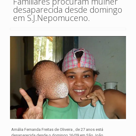
Familiares procuram mulher
desaparecida desde domingo
em S.J.Nepomuceno.
Amália Fernanda Freitas de Oliveira , de 27 anos está
desaparecida desde o domingo 16/09 em São João