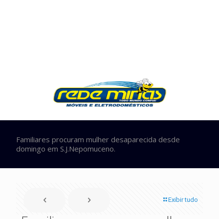
Familiares procuram mulher desaparecida desde
domingo em S.J.Nepomuceno.
Exibir tudo