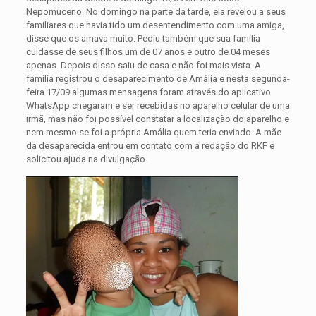
Nepomuceno. No domingo na parte da tarde, ela revelou a seus
familiares que havia tido um desentendimento com uma amiga,
disse que os amava muito. Pediu também que sua família
cuidasse de seus filhos um de 07 anos e outro de 04 meses
apenas.
Depois disso saiu de casa e não foi mais vista. A
família registrou o desaparecimento de Amália e nesta segunda-
feira 17/09 algumas mensagens foram através do aplicativo
WhatsApp chegaram e ser recebidas no aparelho celular de uma
irmã, mas não foi possível constatar a localização do aparelho e
nem mesmo se foi a própria Amália quem teria enviado. A mãe
da desaparecida entrou em contato com a redação do RKF e
solicitou ajuda na divulgação.