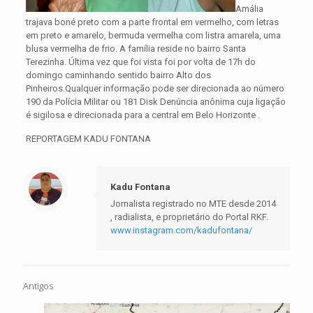
Amália
trajava boné preto com a parte frontal em vermelho, com letras
em preto e amarelo, bermuda vermelha com listra amarela, uma
blusa vermelha de frio. A família reside no bairro Santa
Terezinha. Última vez que foi vista foi por volta de 17h do
domingo caminhando sentido bairro Alto dos
Pinheiros.Qualquer informação pode ser direcionada ao número
190 da Polícia Militar ou 181 Disk Denúncia anônima cuja ligação
é sigilosa e direcionada para a central em Belo Horizonte .
REPORTAGEM KADU FONTANA
Kadu Fontana
Jornalista registrado no MTE desde 2014
, radialista, e proprietário do Portal RKF.
www.instagram.com/kadufontana/
Antigos