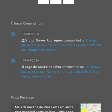
Últimos Comentários
05/05/2026
Victor Neves Rodrigues
commented on
Detran-
MG realiza leilão com carros e motos a partir de R$ 300
em Cataguases e região.
05/04/2026
Iago de Souza da Silva
commented on
Detran-MG
realiza leilão com carros e motos a partir de R$ 300 em
Cataguases e região.
Posts Recentes
Mais da metade de Minas está em alerta
para vendaval nesta 5ª feira. Saiba onde.