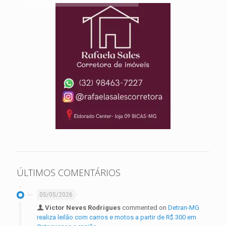
ÚLTIMOS COMENTÁRIOS
05/05/2026
Victor Neves Rodrigues
commented on
Detran-MG
realiza leilão com carros e motos a partir de R$ 300 em