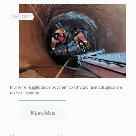
08/09/2026
Mulher é resgatada de poço em construção na madrugada em
Mar de Espanha
Leia Mais