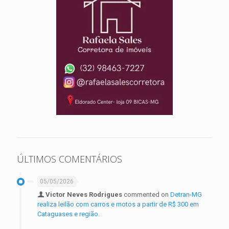
ÚLTIMOS COMENTÁRIOS
05/05/2026
Victor Neves Rodrigues
commented on
Detran-MG
realiza leilão com carros e motos a partir de R$ 300 em
Cataguases e região.