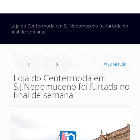
Loja do Centermoda em S.J.Nepomuceno foi furtada no
final de semana.
Exibir tudo
Loja do Centermoda em
S.J.Nepomuceno foi furtada no
final de semana.