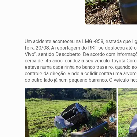
Um acidente aconteceu na LMG -858, estrada que l
feira 20/08. A reportagem do RKF se deslocou até o
Vivo”, sentido Descoberto.
De acordo com informaçõe
cerca de 45 anos, conduzia seu veículo Toyota Coro
estava numa cadeirinha no banco traseiro, quando ao
controle da direção, vindo a colidir contra uma árvor
do outro lado já num pequeno barranco. O veículo fic