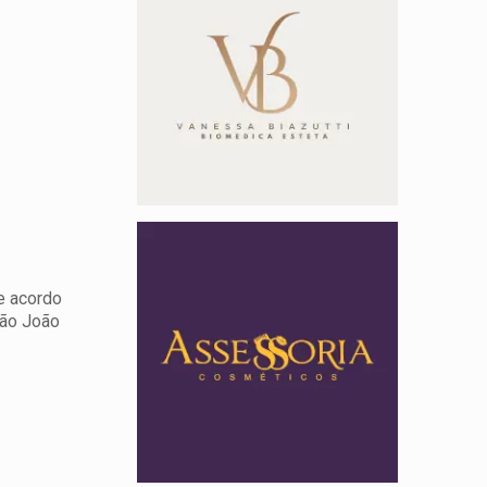
e acordo
São João