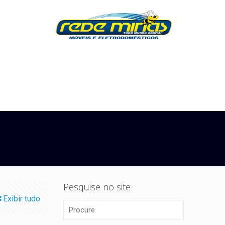
Pesquise no site
Exibir tudo