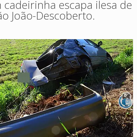
 cadeirinha escapa ilesa de
ão João-Descoberto.