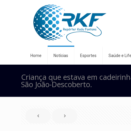
Home
Notícias
Esportes
Saúde e Life
Criança que estava em cadeirinh
São João-Descoberto.