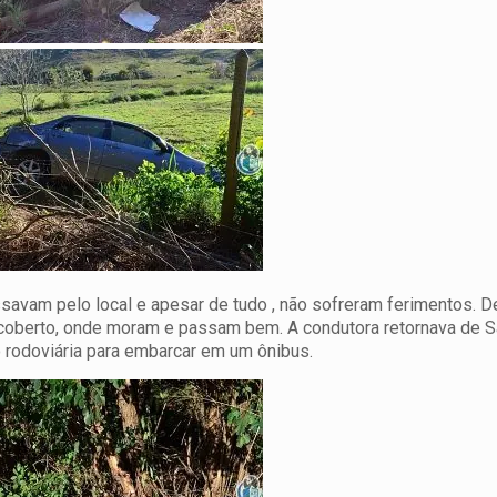
ssavam pelo local e apesar de tudo , não sofreram ferimentos. D
scoberto, onde moram e passam bem. A condutora retornava de 
rodoviária para embarcar em um ônibus.