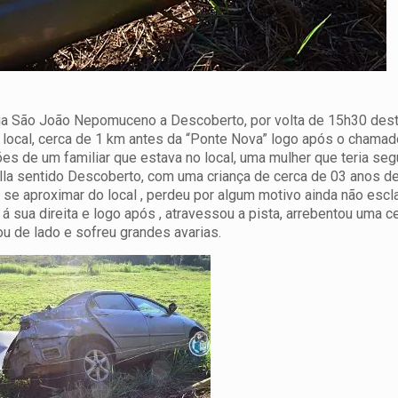
iga São João Nepomuceno a Descoberto, por volta de 15h30 des
 local, cerca de 1 km antes da “Ponte Nova” logo após o chamad
s de um familiar que estava no local, uma mulher que teria se
lla sentido Descoberto, com uma criança de cerca de 03 anos de
 se aproximar do local , perdeu por algum motivo ainda não escl
e á sua direita e logo após , atravessou a pista, arrebentou uma c
ou de lado e sofreu grandes avarias.