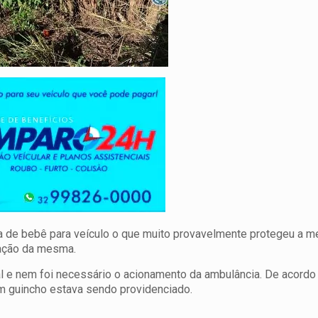
ha de bebê para veículo o que muito provavelmente protegeu a 
zação da mesma.
cal e nem foi necessário o acionamento da ambulância. De acord
 um guincho estava sendo providenciado.