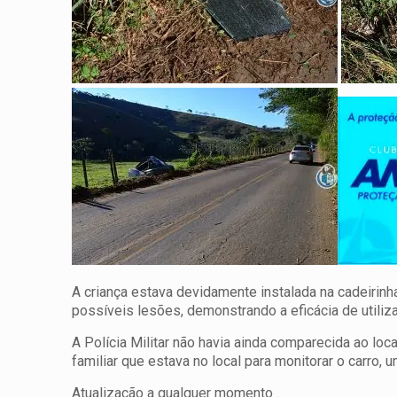
A criança estava devidamente instalada na cadeirin
possíveis lesões, demonstrando a eficácia de utili
A Polícia Militar não havia ainda comparecida ao lo
familiar que estava no local para monitorar o carro,
Atualização a qualquer momento .