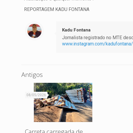
REPORTAGEM KADU FONTANA
Kadu Fontana
Jornalista registrado no MTE desde
www.instagram.com/kadufontana/
Antigos
08/05/2026
Carreta carregada de