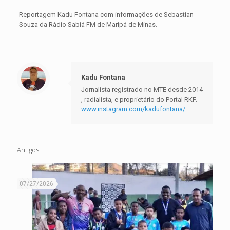
Reportagem Kadu Fontana com informações de Sebastian
Souza da Rádio Sabiá FM de Maripá de Minas.
Kadu Fontana
Jornalista registrado no MTE desde 2014
, radialista, e proprietário do Portal RKF.
www.instagram.com/kadufontana/
Antigos
07/27/2026