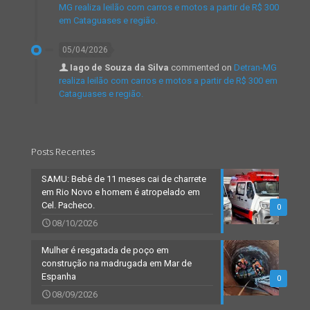
MG realiza leilão com carros e motos a partir de R$ 300
em Cataguases e região.
05/04/2026
Iago de Souza da Silva
commented on
Detran-MG
realiza leilão com carros e motos a partir de R$ 300 em
Cataguases e região.
Posts Recentes
SAMU: Bebê de 11 meses cai de charrete
em Rio Novo e homem é atropelado em
Cel. Pacheco.
0
08/10/2026
Mulher é resgatada de poço em
construção na madrugada em Mar de
Espanha
0
08/09/2026