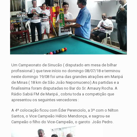
Um Campeonato de Sinucão ( disputado em mesa de bilhar
profissional ) que teve início no domingo 08/07/18 e terminou
neste domingo 19/08 foi uma das grandes atrações em Maripá
de Minas ( 18 km de São João Nepomuceno).As partidas e a
finalíssima foram disputadas no Bar do Sr. Amaury Rocha.
A
Rádio Sabiá FM de Maripá , cobriu toda a competição que
apresentou os seguintes vencedores :
A 4ª colocação ficou com Éder Perenciolo, a 3ª com o Nilton
Santos, o Vice Campeão Hélcio Mendonça, e sagrou-se
Campeão o filho do Vice-Campeão, o garoto João Pedro.