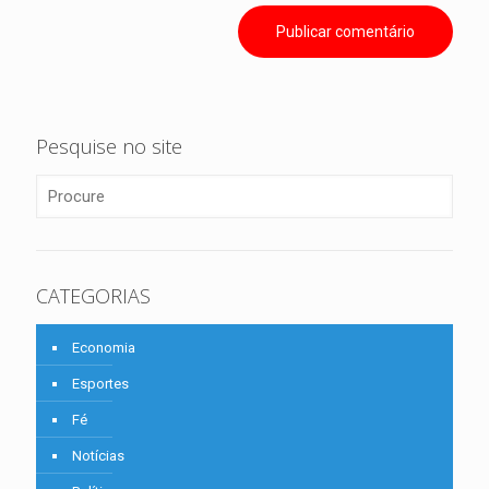
Pesquise no site
CATEGORIAS
Economia
Esportes
Fé
Notícias