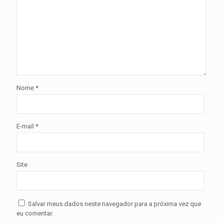
Nome
*
E-mail
*
Site
Salvar meus dados neste navegador para a próxima vez que
eu comentar.