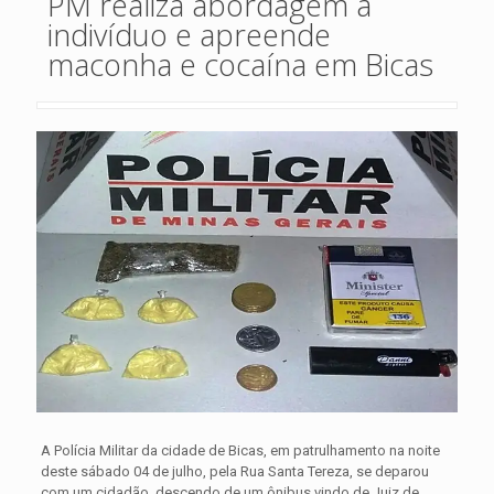
PM realiza abordagem a
indivíduo e apreende
maconha e cocaína em Bicas
A Polícia Militar da cidade de Bicas, em patrulhamento na noite
deste sábado 04 de julho, pela Rua Santa Tereza, se deparou
com um cidadão, descendo de um ônibus vindo de Juiz de