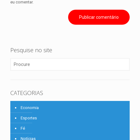
eu comentar.
Pesquise no site
CATEGORIAS
Economia
Esportes
Fé
Notícias