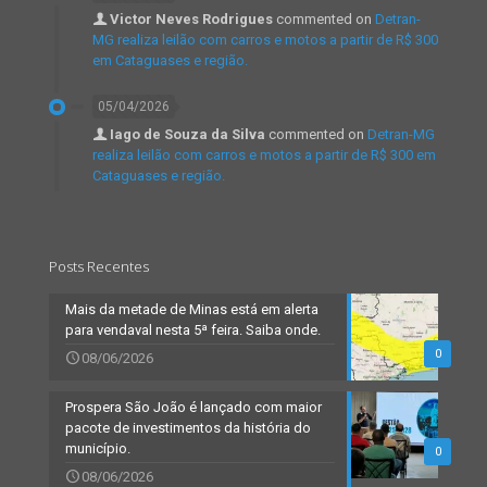
Victor Neves Rodrigues
commented on
Detran-
MG realiza leilão com carros e motos a partir de R$ 300
em Cataguases e região.
05/04/2026
Iago de Souza da Silva
commented on
Detran-MG
realiza leilão com carros e motos a partir de R$ 300 em
Cataguases e região.
Posts Recentes
Mais da metade de Minas está em alerta
para vendaval nesta 5ª feira. Saiba onde.
0
08/06/2026
Prospera São João é lançado com maior
pacote de investimentos da história do
município.
0
08/06/2026