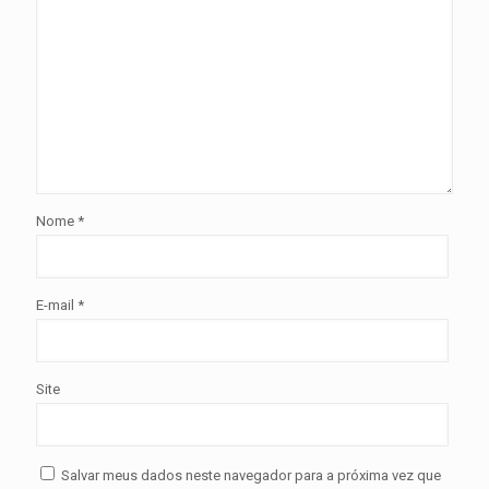
Nome
*
E-mail
*
Site
Salvar meus dados neste navegador para a próxima vez que