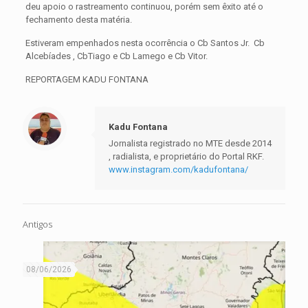
deu apoio o rastreamento continuou, porém sem êxito até o
fechamento desta matéria.
Estiveram empenhados nesta ocorrência o Cb Santos Jr. Cb
Alcebíades , CbTiago e Cb Lamego e Cb Vitor.
REPORTAGEM KADU FONTANA
Kadu Fontana
Jornalista registrado no MTE desde 2014
, radialista, e proprietário do Portal RKF.
www.instagram.com/kadufontana/
Antigos
08/06/2026