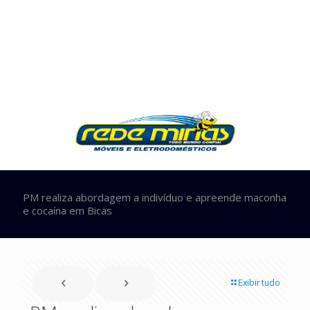
PM realiza abordagem a indivíduo e apreende maconha
e cocaína em Bicas
Exibir tudo