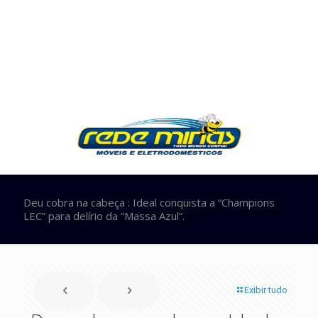
Deu cobra na cabeça : Ideal conquista a “Champions
LEC” para delírio da “Massa Azul”.
Exibir tudo