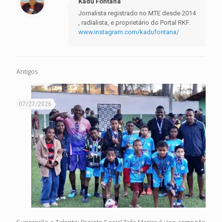
Kadu Fontana
Jornalista registrado no MTE desde 2014
, radialista, e proprietário do Portal RKF.
www.instagram.com/kadufontana/
Antigos
07/27/2026