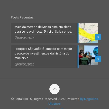
Posts Recentes
Mais da metade de Minas está em alerta
para vendaval nesta 5ª feira. Saiba onde.
0
08/06/2026
Prospera São João é lançado com maior
pacote de investimentos da história do
município.
0
08/06/2026
© Portal RKF All Rights Reserved 2025 - Powered
By Negocios
Urbanos