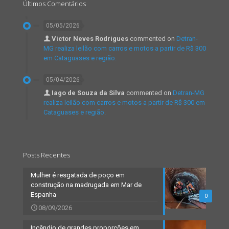
Últimos Comentários
05/05/2026
Victor Neves Rodrigues
commented on
Detran-
MG realiza leilão com carros e motos a partir de R$ 300
em Cataguases e região.
05/04/2026
Iago de Souza da Silva
commented on
Detran-MG
realiza leilão com carros e motos a partir de R$ 300 em
Cataguases e região.
Posts Recentes
Mulher é resgatada de poço em
construção na madrugada em Mar de
Espanha
0
08/09/2026
Incêndio de grandes proporções em