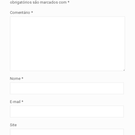
obrigatórios são marcados com
*
Comentário
*
Nome
*
E-mail
*
Site