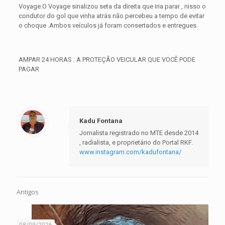
Voyage.O Voyage sinalizou seta da direita que iria parar , nisso o
condutor do gol que vinha atrás não percebeu a tempo de evitar
o choque .Ambos veículos já foram consertados e entregues.
AMPAR 24 HORAS : A PROTEÇÃO VEICULAR QUE VOCÊ PODE
PAGAR
Kadu Fontana
Jornalista registrado no MTE desde 2014
, radialista, e proprietário do Portal RKF.
www.instagram.com/kadufontana/
Antigos