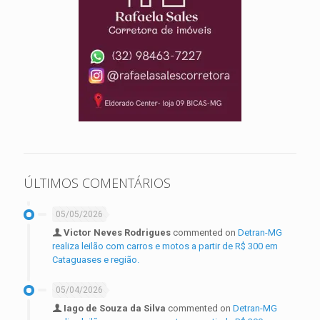
ÚLTIMOS COMENTÁRIOS
05/05/2026
Victor Neves Rodrigues
commented on
Detran-MG
realiza leilão com carros e motos a partir de R$ 300 em
Cataguases e região.
05/04/2026
Iago de Souza da Silva
commented on
Detran-MG