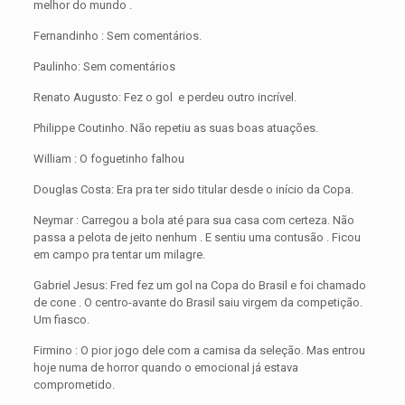
melhor do mundo .
Fernandinho : Sem comentários.
Paulinho: Sem comentários
Renato Augusto: Fez o gol e perdeu outro incrível.
Philippe Coutinho. Não repetiu as suas boas atuações.
William : O foguetinho falhou
Douglas Costa: Era pra ter sido titular desde o início da Copa.
Neymar : Carregou a bola até para sua casa com certeza. Não
passa a pelota de jeito nenhum . E sentiu uma contusão . Ficou
em campo pra tentar um milagre.
Gabriel Jesus: Fred fez um gol na Copa do Brasil e foi chamado
de cone . O centro-avante do Brasil saiu virgem da competição.
Um fiasco.
Firmino : O pior jogo dele com a camisa da seleção. Mas entrou
hoje numa de horror quando o emocional já estava
comprometido.