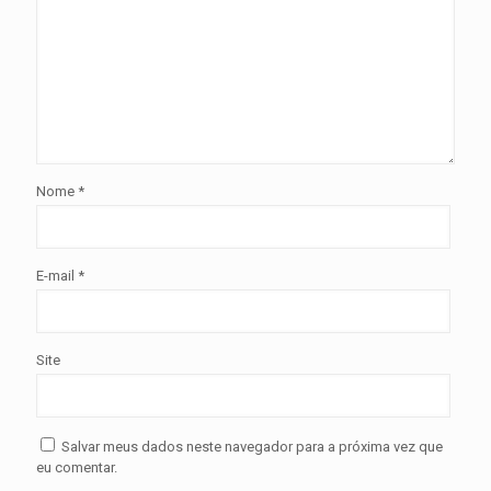
Nome
*
E-mail
*
Site
Salvar meus dados neste navegador para a próxima vez que
eu comentar.