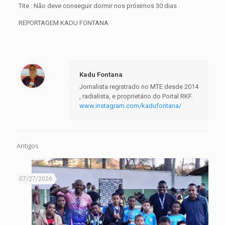
Tite : Não deve conseguir dormir nos próximos 30 dias .
REPORTAGEM KADU FONTANA
Kadu Fontana
Jornalista registrado no MTE desde 2014
, radialista, e proprietário do Portal RKF.
www.instagram.com/kadufontana/
Antigos
07/27/2026