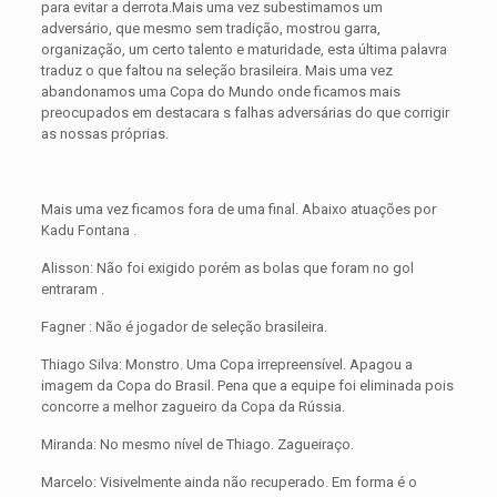
para evitar a derrota.Mais uma vez subestimamos um
adversário, que mesmo sem tradição, mostrou garra,
organização, um certo talento e maturidade, esta última palavra
traduz o que faltou na seleção brasileira. Mais uma vez
abandonamos uma Copa do Mundo onde ficamos mais
preocupados em destacara s falhas adversárias do que corrigir
as nossas próprias.
Mais uma vez ficamos fora de uma final. Abaixo atuações por
Kadu Fontana .
Alisson: Não foi exigido porém as bolas que foram no gol
entraram .
Fagner : Não é jogador de seleção brasileira.
Thiago Silva: Monstro. Uma Copa irrepreensível. Apagou a
imagem da Copa do Brasil. Pena que a equipe foi eliminada pois
concorre a melhor zagueiro da Copa da Rússia.
Miranda: No mesmo nível de Thiago. Zagueiraço.
Marcelo: Visivelmente ainda não recuperado. Em forma é o