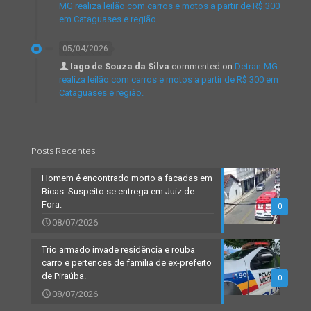
MG realiza leilão com carros e motos a partir de R$ 300
em Cataguases e região.
05/04/2026
Iago de Souza da Silva
commented on
Detran-MG
realiza leilão com carros e motos a partir de R$ 300 em
Cataguases e região.
Posts Recentes
Homem é encontrado morto a facadas em
Bicas. Suspeito se entrega em Juiz de
Fora.
0
08/07/2026
Trio armado invade residência e rouba
carro e pertences de família de ex-prefeito
de Piraúba.
0
08/07/2026