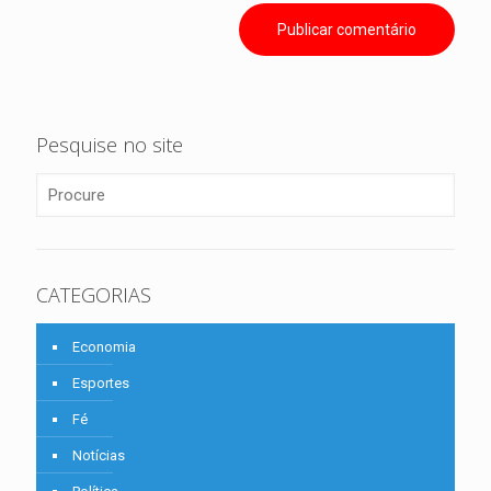
Pesquise no site
CATEGORIAS
Economia
Esportes
Fé
Notícias