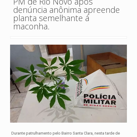
PM de Rio Novo após
denúncia anônima apreende
planta semelhante á
maconha.
Durante patrulhamento pelo Bairro Santa Clara, nesta tarde de