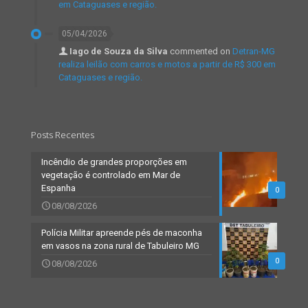
em Cataguases e região.
05/04/2026
Iago de Souza da Silva
commented on
Detran-MG
realiza leilão com carros e motos a partir de R$ 300 em
Cataguases e região.
Posts Recentes
Incêndio de grandes proporções em
vegetação é controlado em Mar de
Espanha
0
08/08/2026
Polícia Militar apreende pés de maconha
em vasos na zona rural de Tabuleiro MG
0
08/08/2026