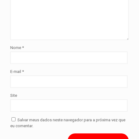
Nome
*
E-mail
*
Site
Salvar meus dados neste navegador para a próxima vez que
eu comentar.