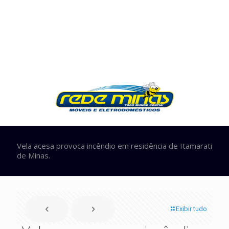
Vela acesa provoca incêndio em residência de Itamarati
de Minas.
Exibir tudo