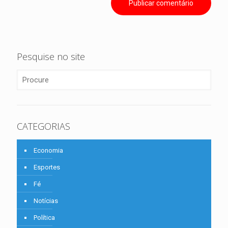
Pesquise no site
CATEGORIAS
Economia
Esportes
Fé
Notícias
Política