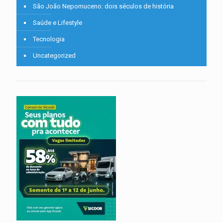
São João Nepomuceno: dois séculos de história
Saúde e Lifestyle
Tecnologia
Uncategorized