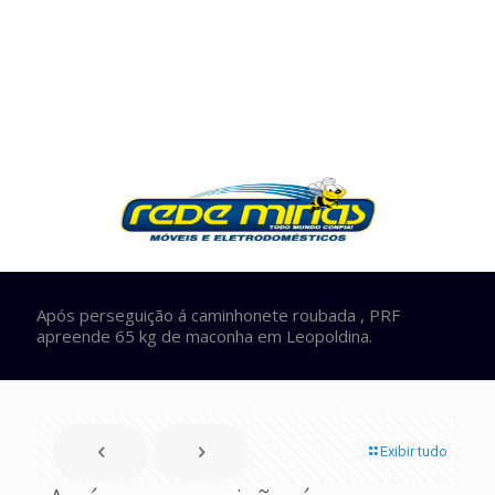
Após perseguição á caminhonete roubada , PRF
apreende 65 kg de maconha em Leopoldina.
Exibir tudo