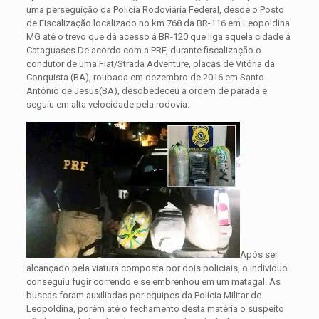
uma perseguição da Polícia Rodoviária Federal, desde o Posto
de Fiscalização localizado no km 768 da BR-116 em Leopoldina
MG até o trevo que dá acesso á BR-120 que liga aquela cidade á
Cataguases.
De acordo com a PRF, durante fiscalização o
condutor de uma Fiat/Strada Adventure, placas de Vitória da
Conquista (BA), roubada em dezembro de 2016 em Santo
Antônio de Jesus(BA), desobedeceu a ordem de parada e
seguiu em alta velocidade pela rodovia.
Após ser
alcançado pela viatura composta por dois policiais, o indivíduo
conseguiu fugir correndo e se embrenhou em um matagal. As
buscas foram auxiliadas por equipes da Polícia Militar de
Leopoldina, porém até o fechamento desta matéria o suspeito