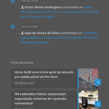
05/05/2026
Victor Neves Rodrigues
commented on
Detran-
MG realiza leilão com carros e motos a partir de R$ 300
em Cataguases e região.
05/04/2026
Iago de Souza da Silva
commented on
Detran-MG
realiza leilão com carros e motos a partir de R$ 300 em
Cataguases e região.
Posts Recentes
Idoso de 82 anos morre após ser atacado
por cadela pitbull em Rio Novo.
0
08/06/2026
PM e Ministério Público desarticulam
organização criminosa em operação
interestadual
0