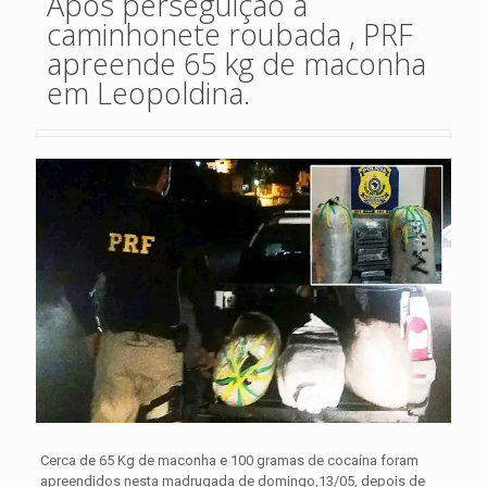
Após perseguição á
caminhonete roubada , PRF
apreende 65 kg de maconha
em Leopoldina.
Cerca de 65 Kg de maconha e 100 gramas de cocaína foram
apreendidos nesta madrugada de domingo,13/05, depois de