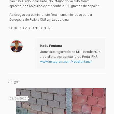
não havia sido localizado. No interior do veículo foram
apreendidos 65 quilos de maconha e 100 gramas de cocaína.
As drogas e a caminhonete foram encaminhadas para a
Delegacia de Polícia Civil em Leopoldina.
FONTE : O VIGILANTE ONLINE
Kadu Fontana
Jornalista registrado no MTE desde 2014
, radialista, e proprietário do Portal RKF.
www.instagram.com/kadufontana/
Antigos
08/06/2026