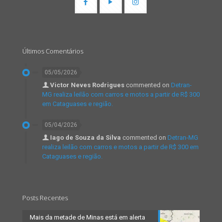
Últimos Comentários
05/05/2026
Victor Neves Rodrigues
commented on
Detran-
MG realiza leilão com carros e motos a partir de R$ 300
em Cataguases e região.
05/04/2026
Iago de Souza da Silva
commented on
Detran-MG
realiza leilão com carros e motos a partir de R$ 300 em
Cataguases e região.
Posts Recentes
Mais da metade de Minas está em alerta