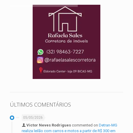
ÚLTIMOS COMENTÁRIOS
05/05/2026
Victor Neves Rodrigues
commented on
Detran-MG
realiza leilão com carros e motos a partir de R$ 300 em