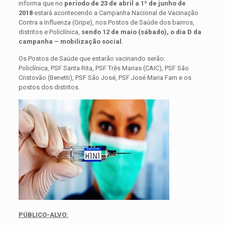
informa que no
período de 23 de abril a 1º de junho de
2018
estará acontecendo a Campanha Nacional de Vacinação
Contra a Influenza (Gripe), nos Postos de Saúde dos bairros,
distritos e Policlínica,
sendo 12 de maio (sábado), o dia D da
campanha – mobilização social
.
Os Postos de Saúde que estarão vacinando serão:
Policlínica, PSF Santa Rita, PSF Três Marias (CAIC), PSF São
Cristovão (Benetti), PSF São José, PSF José Maria Fam e os
postos dos distritos.
PÚBLICO-ALVO: