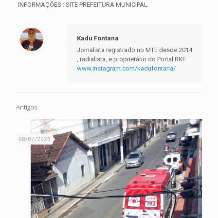
INFORMAÇÕES : SITE PREFEITURA MUNICIPAL
Kadu Fontana
Jornalista registrado no MTE desde 2014
, radialista, e proprietário do Portal RKF.
www.instagram.com/kadufontana/
Antigos
08/07/2026