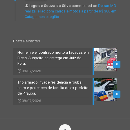
Iago de Souza da Silva
commented on
Detran-MG
realiza leilão com carros e motos a partir de R$ 300 em
Cataguases e região.
Posts Recentes
Homem é encontrado morto a facadas em
Bicas. Suspeito se entrega em Juiz de
Fora.
0
08/07/2026
Trio armado invade residência e rouba
carro e pertences de família de ex-prefeito
de Piraúba.
0
08/07/2026