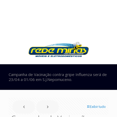
Campanha de Vacinação contra gripe Influenza será de
23/04 a 01/06 em S.J.Nepomuceno.
Exibir tudo