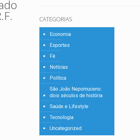
sado
.F.
CATEGORIAS
Economia
Esportes
Fé
Notícias
Política
São João Nepomuceno:
dois séculos de história
Saúde e Lifestyle
Tecnologia
Uncategorized