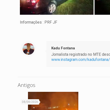
Informações : PRF JF
Kadu Fontana
Jornalista registrado no MTE desde
www.instagram.com/kadufontana/
Antigos
08/08/2026