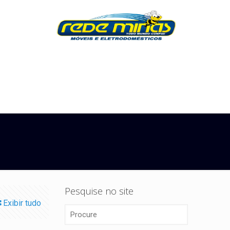
Pesquise no site
Exibir tudo