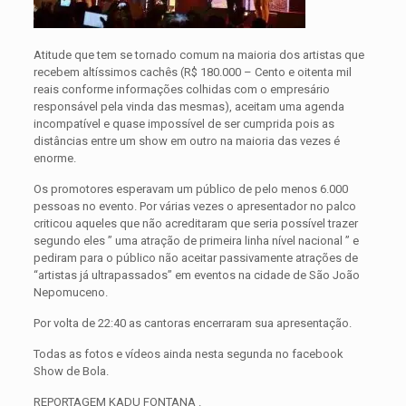
Atitude que tem se tornado comum na maioria dos artistas que
recebem altíssimos cachês (R$ 180.000 – Cento e oitenta mil
reais conforme informações colhidas com o empresário
responsável pela vinda das mesmas), aceitam uma agenda
incompatível e quase impossível de ser cumprida pois as
distâncias entre um show em outro na maioria das vezes é
enorme.
Os promotores esperavam um público de pelo menos 6.000
pessoas no evento. Por várias vezes o apresentador no palco
criticou aqueles que não acreditaram que seria possível trazer
segundo eles ” uma atração de primeira linha nível nacional ” e
pediram para o público não aceitar passivamente atrações de
“artistas já ultrapassados” em eventos na cidade de São João
Nepomuceno.
Por volta de 22:40 as cantoras encerraram sua apresentação.
Todas as fotos e vídeos ainda nesta segunda no facebook
Show de Bola.
REPORTAGEM KADU FONTANA .