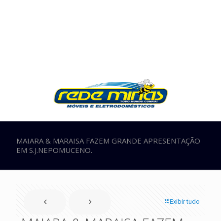
MAIARA & MARAISA FAZEM GRANDE APRESENTAÇÃO
EM S.J.NEPOMUCENO.
Exibir tudo