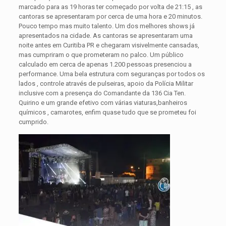
marcado para as 19 horas ter começado por volta de 21:15 , as
cantoras se apresentaram por cerca de uma hora e 20 minutos.
Pouco tempo mas muito talento. Um dos melhores shows já
apresentados na cidade.
As cantoras se apresentaram uma
noite antes em Curitiba PR e chegaram visivelmente cansadas,
mas cumpriram o que prometeram no palco. Um público
calculado em cerca de apenas 1.200 pessoas presenciou a
performance. Uma bela estrutura com seguranças por todos os
lados , controle através de pulseiras, apoio da Polícia Militar
inclusive com a presença do Comandante da 136 Cia Ten.
Quirino e um grande efetivo com várias viaturas,banheiros
químicos , camarotes, enfim quase tudo que se prometeu foi
cumprido.