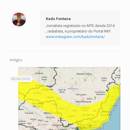
Kadu Fontana
Jornalista registrado no MTE desde 2014
, radialista, e proprietário do Portal RKF.
www.instagram.com/kadufontana/
Antigos
08/06/2026