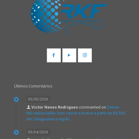
Últimos Comentários
05/05/2026
Victor Neves Rodrigues
commented on
Detran-
MG realiza leilão com carros e motos a partir de R$ 300
em Cataguases e região.
05/04/2026