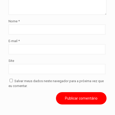
Nome
*
E-mail
*
Site
Salvar meus dados neste navegador para a próxima vez que
eu comentar.