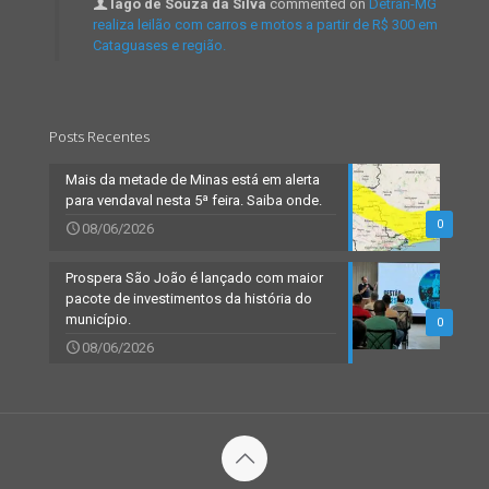
Iago de Souza da Silva
commented on
Detran-MG
realiza leilão com carros e motos a partir de R$ 300 em
Cataguases e região.
Posts Recentes
Mais da metade de Minas está em alerta
para vendaval nesta 5ª feira. Saiba onde.
0
08/06/2026
Prospera São João é lançado com maior
pacote de investimentos da história do
município.
0
08/06/2026